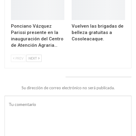
Ponciano Vázquez
Vuelven las brigadas de
Parissi presente en la
belleza gratuitas a
inauguración del Centro
Cosoleacaque.
de Atención Agraria…
PREV
NEXT
DEJA UNA RESPUESTA
Su dirección de correo electrónico no será publicada.