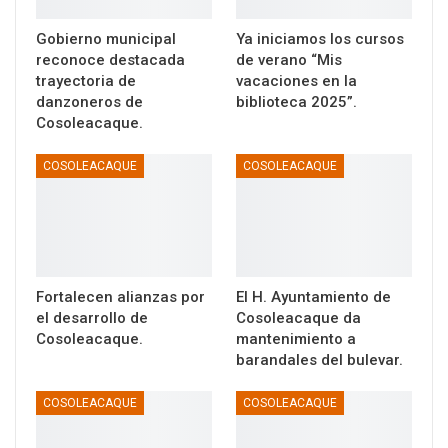
Gobierno municipal
Ya iniciamos los cursos
reconoce destacada
de verano “Mis
trayectoria de
vacaciones en la
danzoneros de
biblioteca 2025”.
Cosoleacaque.
COSOLEACAQUE
COSOLEACAQUE
Fortalecen alianzas por
El H. Ayuntamiento de
el desarrollo de
Cosoleacaque da
Cosoleacaque.
mantenimiento a
barandales del bulevar.
COSOLEACAQUE
COSOLEACAQUE