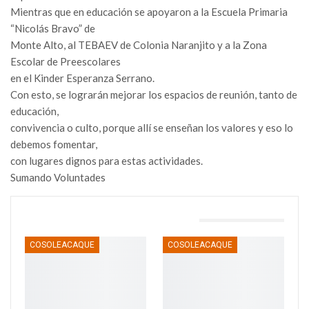
Mientras que en educación se apoyaron a la Escuela Primaria
“Nicolás Bravo” de
Monte Alto, al TEBAEV de Colonia Naranjito y a la Zona
Escolar de Preescolares
en el Kinder Esperanza Serrano.
Con esto, se lograrán mejorar los espacios de reunión, tanto de
educación,
convivencia o culto, porque allí se enseñan los valores y eso lo
debemos fomentar,
con lugares dignos para estas actividades.
Sumando Voluntades
TAMBIÉN PODRÍA GUSTARTE
COSOLEACAQUE
COSOLEACAQUE