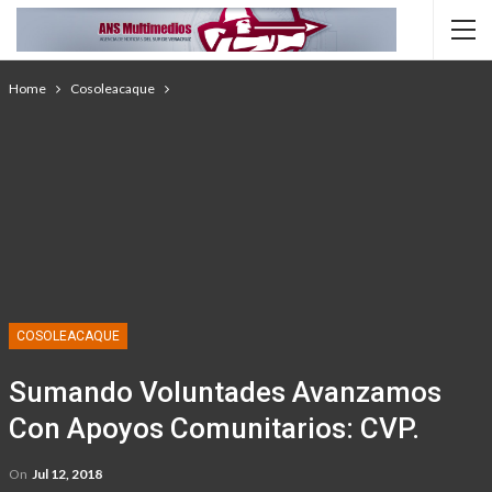
Home
Cosoleacaque
COSOLEACAQUE
Sumando Voluntades Avanzamos
Con Apoyos Comunitarios: CVP.
On
Jul 12, 2018