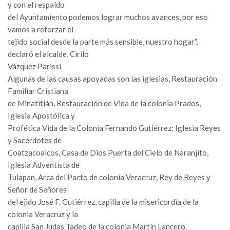
y con el respaldo
del Ayuntamiento podemos lograr muchos avances, por eso
vamos a reforzar el
tejido social desde la parte más sensible, nuestro hogar”,
declaró el alcalde, Cirilo
Vázquez Parissi.
Algunas de las causas apoyadas son las iglesias, Restauración
Familiar Cristiana
de Minatitlán, Restauración de Vida de la colonia Prados,
Iglesia Apostólica y
Profética Vida de la Colonia Fernando Gutiérrez; Iglesia Reyes
y Sacerdotes de
Coatzacoalcos, Casa de Dios Puerta del Cielo de Naranjito,
Iglesia Adventista de
Tulapan, Arca del Pacto de colonia Veracruz, Rey de Reyes y
Señor de Señores
del ejido José F. Gutiérrez, capilla de la misericordia de la
colonia Veracruz y la
capilla San Judas Tadeo de la colonia Martín Lancero.