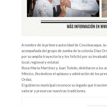
A nombre de la primera autoridad de Cosoleacaque, la d
acompañada del grupo de zumba de la colonia Díaz Or
por su amplia trayectoria y los felicitó por su invaluab
local, regional y estatal.
Rosa María Martínez y Juan Toledo, deleitaron a los a
México, llevándose el aplauso y admiración de los pres
Ordaz.
El gobierno municipal reconoce su legado que trascien
valorar y preservar nuestras tradiciones.
TAMBIÉN PODRÍA GUSTARTE