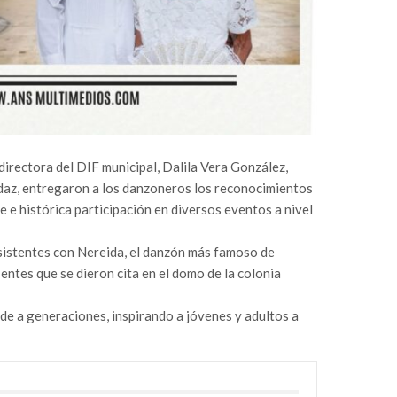
irectora del DIF municipal, Dalila Vera González,
daz, entregaron a los danzoneros los reconocimientos
le e histórica participación en diversos eventos a nivel
sistentes con Nereida, el danzón más famoso de
entes que se dieron cita en el domo de la colonia
de a generaciones, inspirando a jóvenes y adultos a