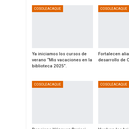
COSOLEACAQUE
COSOLEACAQUE
Ya iniciamos los cursos de
Fortalecen ali
verano “Mis vacaciones en la
desarrollo de
biblioteca 2025”.
COSOLEACAQUE
COSOLEACAQUE