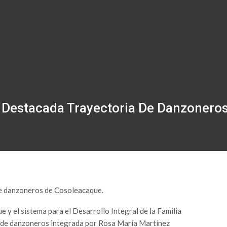
 Destacada Trayectoria De Danzonero
e danzoneros de Cosoleacaque.
y el sistema para el Desarrollo Integral de la Familia
ja de danzoneros integrada por Rosa María Martínez