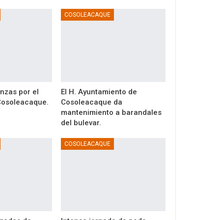
COSOLEACAQUE
anzas por el
El H. Ayuntamiento de
 Cosoleacaque.
Cosoleacaque da
mantenimiento a barandales
del bulevar.
COSOLEACAQUE