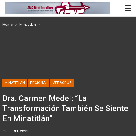
Home
Minatitlan
MINATITLAN
REGIONAL
VERACRUZ
Dra. Carmen Medel: “La
Transformación También Se Siente
En Minatitlán”
On
Jul 31, 2025