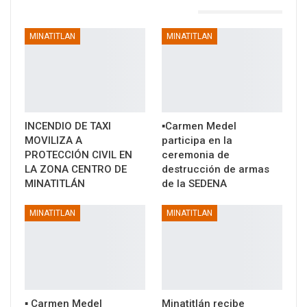
TAMBIÉN PODRÍA GUSTARTE
MINATITLAN
MINATITLAN
INCENDIO DE TAXI
▪️Carmen Medel
MOVILIZA A
participa en la
PROTECCIÓN CIVIL EN
ceremonia de
LA ZONA CENTRO DE
destrucción de armas
MINATITLÁN
de la SEDENA
MINATITLAN
MINATITLAN
▪️ Carmen Medel
Minatitlán recibe