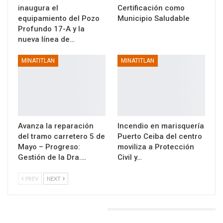
inaugura el
Certificación como
equipamiento del Pozo
Municipio Saludable
Profundo 17-A y la
nueva línea de…
MINATITLAN
MINATITLAN
Avanza la reparación
Incendio en marisquería
del tramo carretero 5 de
Puerto Ceiba del centro
Mayo – Progreso:
moviliza a Protección
Gestión de la Dra.…
Civil y…
PREV
NEXT
DEJA UNA RESPUESTA