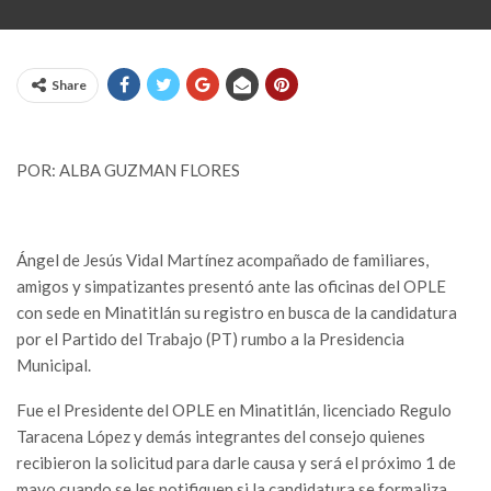
Share
POR: ALBA GUZMAN FLORES
Ángel de Jesús Vidal Martínez acompañado de familiares,
amigos y simpatizantes presentó ante las oficinas del OPLE
con sede en Minatitlán su registro en busca de la candidatura
por el Partido del Trabajo (PT) rumbo a la Presidencia
Municipal.
Fue el Presidente del OPLE en Minatitlán, licenciado Regulo
Taracena López y demás integrantes del consejo quienes
recibieron la solicitud para darle causa y será el próximo 1 de
mayo cuando se les notifiquen si la candidatura se formaliza,