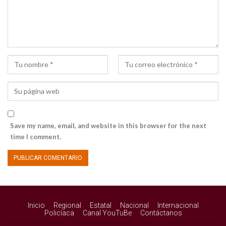
Save my name, email, and website in this browser for the next
time I comment.
Inicio
Regional
Estatal
Nacional
Internacional
Policíaca
Canal YouTuBe
Contáctanos