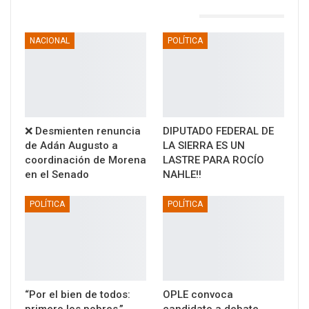
TAMBIÉN PODRÍA GUSTARTE
NACIONAL
POLÍTICA
❌ Desmienten renuncia
DIPUTADO FEDERAL DE
de Adán Augusto a
LA SIERRA ES UN
coordinación de Morena
LASTRE PARA ROCÍO
en el Senado
NAHLE!!
POLÍTICA
POLÍTICA
“Por el bien de todos:
OPLE convoca