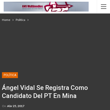
Home
Política
POLÍTICA
Ángel Vidal Se Registra Como
Candidato Del PT En Mina
On
Abr 25, 2017