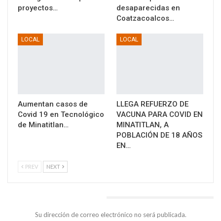
proyectos…
desaparecidas en
Coatzacoalcos…
LOCAL
LOCAL
Aumentan casos de
LLEGA REFUERZO DE
Covid 19 en Tecnológico
VACUNA PARA COVID EN
de Minatitlan…
MINATITLAN, A
POBLACIÓN DE 18 AÑOS
EN…
PREV
NEXT
DEJA UNA RESPUESTA
Su dirección de correo electrónico no será publicada.