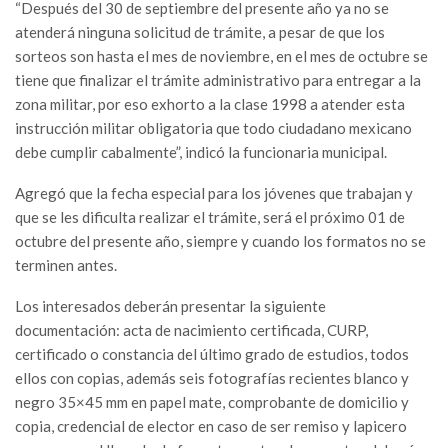
“Después del 30 de septiembre del presente año ya no se
atenderá ninguna solicitud de trámite, a pesar de que los
sorteos son hasta el mes de noviembre, en el mes de octubre se
tiene que finalizar el trámite administrativo para entregar a la
zona militar, por eso exhorto a la clase 1998 a atender esta
instrucción militar obligatoria que todo ciudadano mexicano
debe cumplir cabalmente”, indicó la funcionaria municipal.
Agregó que la fecha especial para los jóvenes que trabajan y
que se les dificulta realizar el trámite, será el próximo 01 de
octubre del presente año, siempre y cuando los formatos no se
terminen antes.
Los interesados deberán presentar la siguiente
documentación: acta de nacimiento certificada, CURP,
certificado o constancia del último grado de estudios, todos
ellos con copias, además seis fotografías recientes blanco y
negro 35×45 mm en papel mate, comprobante de domicilio y
copia, credencial de elector en caso de ser remiso y lapicero