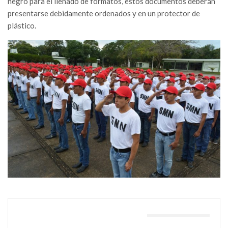
negro para el llenado de formatos, estos documentos deberán
presentarse debidamente ordenados y en un protector de
plástico.
TAMBIÉN PODRÍA GUSTARTE