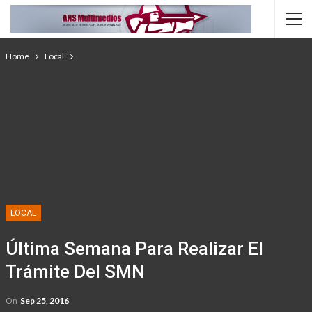
Home
Local
LOCAL
Última Semana Para Realizar El
Trámite Del SMN
On
Sep 25, 2016