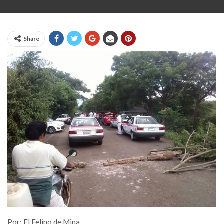
Share
Por: El Felino de Mina.