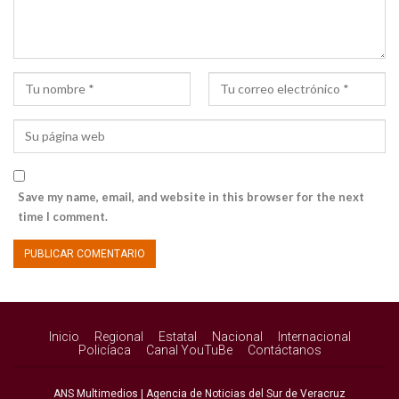
Save my name, email, and website in this browser for the next
time I comment.
Inicio
Regional
Estatal
Nacional
Internacional
Policíaca
Canal YouTuBe
Contáctanos
ANS Multimedios | Agencia de Noticias del Sur de Veracruz