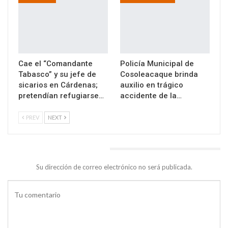
Cae el “Comandante
Policía Municipal de
Tabasco” y su jefe de
Cosoleacaque brinda
sicarios en Cárdenas;
auxilio en trágico
pretendían refugiarse…
accidente de la…
PREV
NEXT
DEJA UNA RESPUESTA
Su dirección de correo electrónico no será publicada.