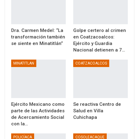
Dra. Carmen Medel: “La
Golpe certero al crimen
transformación también
en Coatzacoalcos:
se siente en Minatitlán”
Ejército y Guardia
Nacional detienen a 7…
MINATITLAN
COATZACOALCOS
Ejército Mexicano como
Se reactiva Centro de
parte de las Actividades
Salud en Villa
de Acercamiento Social
Cuhichapa
con la…
POLICÍACA
COSOLEACAQUE