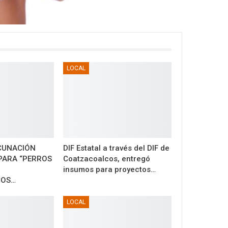
LOCAL
CUNACIÓN
DIF Estatal a través del DIF de
PARA “PERROS
Coatzacoalcos, entregó
insumos para proyectos…
COS…
LOCAL