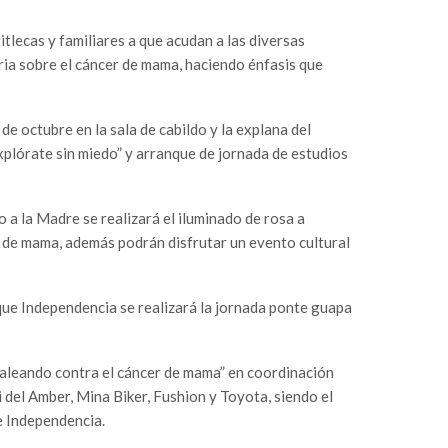
itlecas y familiares a que acudan a las diversas
ria sobre el cáncer de mama, haciendo énfasis que
de octubre en la sala de cabildo y la explana del
xplórate sin miedo” y arranque de jornada de estudios
 a la Madre se realizará el iluminado de rosa a
 de mama, además podrán disfrutar un evento cultural
que Independencia se realizará la jornada ponte guapa
aleando contra el cáncer de mama” en coordinación
del Amber, Mina Biker, Fushion y Toyota, siendo el
ue Independencia.