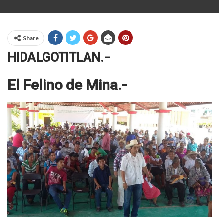
Share
HIDALGOTITLAN.
–
El Felino de Mina.-