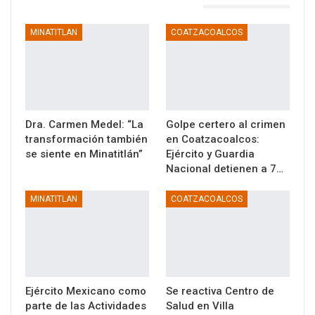
TAMBIÉN PODRÍA GUSTARTE
MINATITLAN
COATZACOALCOS
Dra. Carmen Medel: “La
Golpe certero al crimen
transformación también
en Coatzacoalcos:
se siente en Minatitlán”
Ejército y Guardia
Nacional detienen a 7…
MINATITLAN
COATZACOALCOS
Ejército Mexicano como
Se reactiva Centro de
parte de las Actividades
Salud en Villa