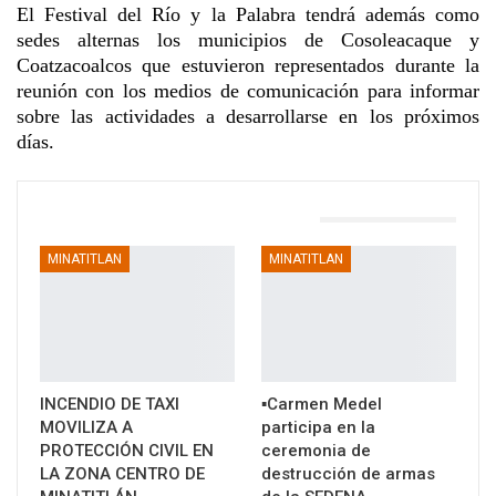
El Festival del Río y la Palabra tendrá además como
sedes alternas los municipios de Cosoleacaque y
Coatzacoalcos que estuvieron representados durante la
reunión con los medios de comunicación para informar
sobre las actividades a desarrollarse en los próximos
días.
TAMBIÉN PODRÍA GUSTARTE
MINATITLAN
MINATITLAN
INCENDIO DE TAXI
▪️Carmen Medel
MOVILIZA A
participa en la
PROTECCIÓN CIVIL EN
ceremonia de
LA ZONA CENTRO DE
destrucción de armas