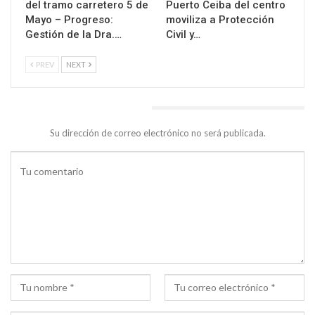
del tramo carretero 5 de
Puerto Ceiba del centro
Mayo – Progreso:
moviliza a Protección
Gestión de la Dra.…
Civil y…
PREV
NEXT
DEJA UNA RESPUESTA
Su dirección de correo electrónico no será publicada.