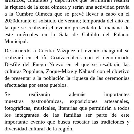
artísticos, culturales y deportivos que permitirán resaltar
la riqueza de la zona olmeca y serán una actividad previa
a la Cumbre Olmeca que se prevé llevar a cabo en el
2020
durante el solsticio de verano; t
emporada del año en
la que se realizará el evento presentado la mañana de
este miércoles en la Sala de Cabildo del Palacio
Municipal.
De acuerdo a Cecilia Vázquez el evento inaugural se
realizará en el río Coatzacoalcos con el denominado
Desfile del Fuego Nuevo en el que se resaltarán las
culturas Popoluca, Zoque-Mixe y Náhuatl con el objetivo
de
presentar a
la población la riqueza de las ceremonias
efectuadas por estos pueblos.
Se
realizarán
además importantes
muestras
gastronómicas,
exposiciones artesanales,
fotográficas, musicales, literarias que permitirán a todos
los integrantes de las familias ser parte de este
importante evento que busca rescatar las tradiciones y
diversidad cultural de la región.