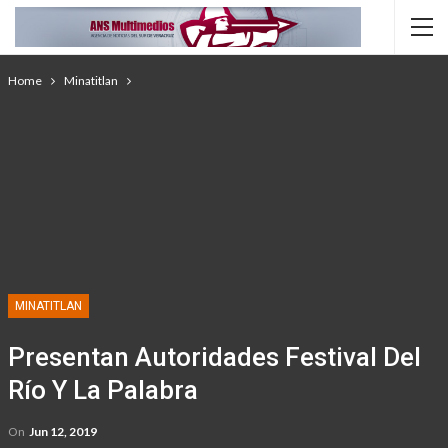
Home
Minatitlan
MINATITLAN
Presentan Autoridades Festival Del
Río Y La Palabra
On
Jun 12, 2019