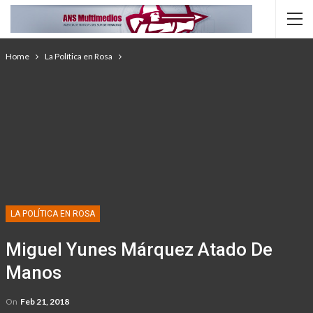
Home
La Política en Rosa
LA POLÍTICA EN ROSA
Miguel Yunes Márquez Atado De
Manos
On
Feb 21, 2018