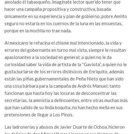
amolado él tabasqueño, imagínate lector querido tener que
hacer una campaña propositiva y constructiva, basada
únicamente en su experiencia y plan de gobierno, pobre Amlito
seguro no estaría en los cuernos de la luna en las encuestas,
porque en la mochila no trae nada.
Al mexicano le refacina el chisme mal intencionado, la vida y
errores del gobernante en turno mal vista, siempre le resultan
apasionantes a la sociedad en general; a quien no le da
curiosidad saber la vida de artista de la “Gaviota”, a quien no le
gusta burlarse de los errores disléxicos de Enriquito, además
están las pifias gubernamentales de Peña Nieto que han sido
una cosa bárbara para la campaña de Andrés Manuel; tanto
funcionan que hasta hoy las locuras de desconcentrar las
secretarías, la amnistía a delincuentes, entre otras muchas más
que han salido de su linda boquita, no han hecho mella en sus
pretensiones de llegar a Los Pinos.
Las ladronerías y abusos de Javier Duarte de Ochoa, hicieron