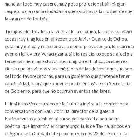
manejan todo muy casero, muy poco profesional, sin ningún
respeto para con la ciudadanía que está hasta la mother de que
la agarren de tonteja.
Tiempos electorales a la vuelta de la esquina, la sociedad vivió
cosas muy trágicas en el sexenio de Javier Duarte de Ochoa,
está muy dolida y reacciona a la menor provocación, lo ocurrido
ayer en la Riviera Veracruzana, si bien es cierto que se afectó a
terceros mientras estuvo interrumpido el tráfico, también es
cierto que los videos y las imágenes de las detenciones, no son
del todo favorecedoras, para un gobierno que pretende tener
continuidad, habrá que poner especial énfasis en la Secretaría
de Gobierno, para que no ocurran eventos similares.
El Instituto Veracruzano de la Cultura invita a la conferencia-
conversatorio con Raúl Zorrilla, director de la galería
Kurimanzutto y también al curso de teatro “La actuación
poética” que impartirá el dramaturgo Luis de Tavira, ambos en
el Ágora de la Ciudad este próximo viernes 23 de febrero; la