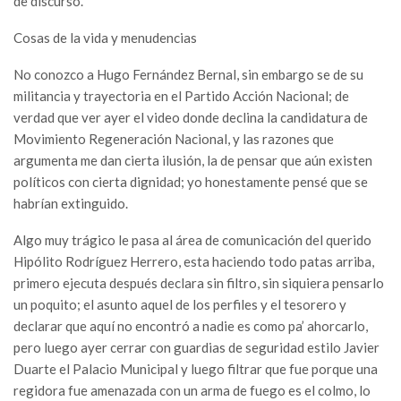
de discurso.
Cosas de la vida y menudencias
No conozco a Hugo Fernández Bernal, sin embargo se de su
militancia y trayectoria en el Partido Acción Nacional; de
verdad que ver ayer el video donde declina la candidatura de
Movimiento Regeneración Nacional, y las razones que
argumenta me dan cierta ilusión, la de pensar que aún existen
políticos con cierta dignidad; yo honestamente pensé que se
habrían extinguido.
Algo muy trágico le pasa al área de comunicación del querido
Hipólito Rodríguez Herrero, esta haciendo todo patas arriba,
primero ejecuta después declara sin filtro, sin siquiera pensarlo
un poquito; el asunto aquel de los perfiles y el tesorero y
declarar que aquí no encontró a nadie es como pa’ ahorcarlo,
pero luego ayer cerrar con guardias de seguridad estilo Javier
Duarte el Palacio Municipal y luego filtrar que fue porque una
regidora fue amenazada con un arma de fuego es el colmo, lo