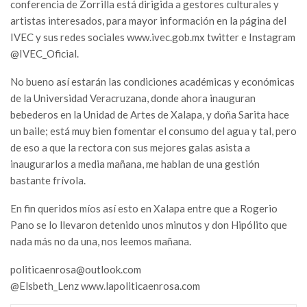
conferencia de Zorrilla está dirigida a gestores culturales y
artistas interesados, para mayor información en la página del
IVEC y sus redes sociales www.ivec.gob.mx twitter e Instagram
@IVEC_Oficial.
No bueno así estarán las condiciones académicas y económicas
de la Universidad Veracruzana, donde ahora inauguran
bebederos en la Unidad de Artes de Xalapa, y doña Sarita hace
un baile; está muy bien fomentar el consumo del agua y tal, pero
de eso a que la rectora con sus mejores galas asista a
inaugurarlos a media mañana, me hablan de una gestión
bastante frívola.
En fin queridos míos así esto en Xalapa entre que a Rogerio
Pano se lo llevaron detenido unos minutos y don Hipólito que
nada más no da una, nos leemos mañana.
politicaenrosa@outlook.com
@Elsbeth_Lenz www.lapoliticaenrosa.com