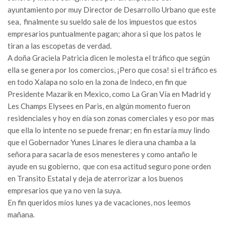
ayuntamiento por muy Director de Desarrollo Urbano que este
sea, finalmente su sueldo sale de los impuestos que estos
empresarios puntualmente pagan; ahora si que los patos le
tiran a las escopetas de verdad.
A doña Graciela Patricia dicen le molesta el tráfico que según
ella se genera por los comercios, ¡Pero que cosa! si el tráfico es
en todo Xalapa no solo en la zona de Indeco, en fin que
Presidente Mazarik en Mexico, como La Gran Vía en Madrid y
Les Champs Elysees en Paris, en algún momento fueron
residenciales y hoy en día son zonas comerciales y eso por mas
que ella lo intente no se puede frenar; en fin estaría muy lindo
que el Gobernador Yunes Linares le diera una chamba a la
señora para sacarla de esos menesteres y como antaño le
ayude en su gobierno, que con esa actitud seguro pone orden
en Transito Estatal y deja de aterrorizar a los buenos
empresarios que ya no ven la suya.
En fin queridos míos lunes ya de vacaciones, nos leemos
mañana.