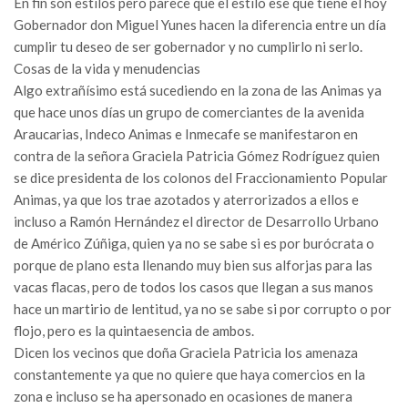
En fin son estilos pero parece que el estilo ese que tiene el hoy
Gobernador don Miguel Yunes hacen la diferencia entre un día
cumplir tu deseo de ser gobernador y no cumplirlo ni serlo.
Cosas de la vida y menudencias
Algo extrañísimo está sucediendo en la zona de las Animas ya
que hace unos días un grupo de comerciantes de la avenida
Araucarias, Indeco Animas e Inmecafe se manifestaron en
contra de la señora Graciela Patricia Gómez Rodríguez quien
se dice presidenta de los colonos del Fraccionamiento Popular
Animas, ya que los trae azotados y aterrorizados a ellos e
incluso a Ramón Hernández el director de Desarrollo Urbano
de Américo Zúñiga, quien ya no se sabe si es por burócrata o
porque de plano esta llenando muy bien sus alforjas para las
vacas flacas, pero de todos los casos que llegan a sus manos
hace un martirio de lentitud, ya no se sabe si por corrupto o por
flojo, pero es la quintaesencia de ambos.
Dicen los vecinos que doña Graciela Patricia los amenaza
constantemente ya que no quiere que haya comercios en la
zona e incluso se ha apersonado en ocasiones de manera