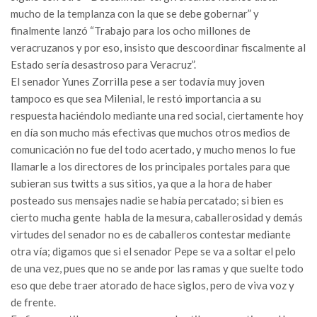
mucho de la templanza con la que se debe gobernar” y
finalmente lanzó “Trabajo para los ocho millones de
veracruzanos y por eso, insisto que descoordinar fiscalmente al
Estado sería desastroso para Veracruz”.
El senador Yunes Zorrilla pese a ser todavía muy joven
tampoco es que sea Milenial, le restó importancia a su
respuesta haciéndolo mediante una red social, ciertamente hoy
en día son mucho más efectivas que muchos otros medios de
comunicación no fue del todo acertado, y mucho menos lo fue
llamarle a los directores de los principales portales para que
subieran sus twitts a sus sitios, ya que a la hora de haber
posteado sus mensajes nadie se había percatado; si bien es
cierto mucha gente habla de la mesura, caballerosidad y demás
virtudes del senador no es de caballeros contestar mediante
otra vía; digamos que si el senador Pepe se va a soltar el pelo
de una vez, pues que no se ande por las ramas y que suelte todo
eso que debe traer atorado de hace siglos, pero de viva voz y
de frente.