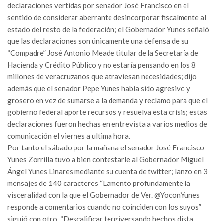
declaraciones vertidas por senador José Francisco en el
sentido de considerar aberrante desincorporar fiscalmente al
estado del resto de la federación; el Gobernador Yunes señaló
que las declaraciones son únicamente una defensa de su
“Compadre” José Antonio Meade titular de la Secretaría de
Hacienda y Crédito Público y no estaría pensando en los 8
millones de veracruzanos que atraviesan necesidades; dijo
además que el senador Pepe Yunes había sido agresivo y
grosero en vez de sumarse a la demanda y reclamo para que el
gobierno federal aporte recursos y resuelva esta crisis; estas
declaraciones fueron hechas en entrevista a varios medios de
comunicación el viernes a ultima hora.
Por tanto el sábado por la mañana el senador José Francisco
Yunes Zorrilla tuvo a bien contestarle al Gobernador Miguel
Ángel Yunes Linares mediante su cuenta de twitter; lanzo en 3
mensajes de 140 caracteres “Lamento profundamente la
visceralidad con la que el Gobernador de Ver. @YoconYunes
responde a comentarios cuando no coinciden con los suyos”
siguió con otro “Descalificar tergiversando hechos dista