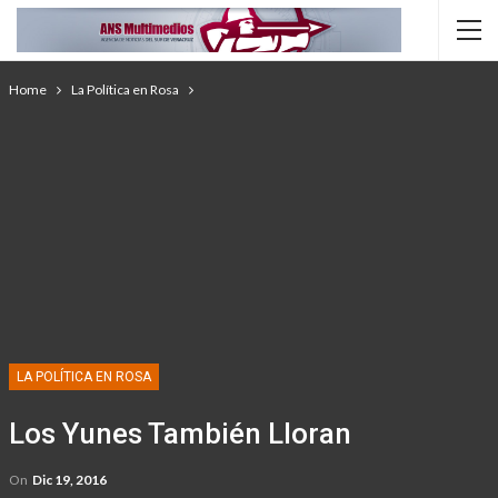
Home
La Política en Rosa
LA POLÍTICA EN ROSA
Los Yunes También Lloran
On
Dic 19, 2016