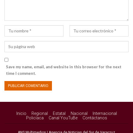
Save my name, email, and website in this browser for the next
time I comment.
Inicio
Regional
Estatal
Nacional
Internacional
Policíaca
Canal YouTuBe
Contáctanos
ANS Multimedios | Agencia de Noticias del Sur de Veracruz