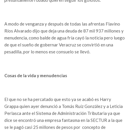
presuntamente robado quieren seguir los golosos.
A modo de venganza y después de todas las afrentas Flavino
Ríos Alvarado dijo que deja una deuda de 87 mil 937 millones y
menudencia, como balde de agua fría cayó la noticia pero luego
de que el sueño de gobernar Veracruz se convirtió en una
pesadilla, por lo menos ese consuelo se llevó.
Cosas de la vida y menudencias
El que no se ha percatado que esto ya se acabó es Harry
Grappa quien ayer denunció a Tomás Ruíz González y a Leticia
Perlasca ante el Sistema de Administración Tributaria ya que
dice se encontró una empresa fantasma en la SECTUR a la que
se le pagó casi 25 millones de pesos por concepto de