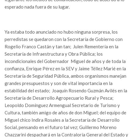
esperado nada fuera de su lugar.
Ya estaba todo anunciado no hubo ninguna sorpresa, los
perredistas se quedaron con la Secretaría de Gobierno con
Rogelio Franco Castán y tan tan; Julen Rementería en la
Secretaría de Infraestructura y Obra Pública; los
incondicionales del Gobernador Miguel de años y de toda la
confianza, Enrique Pérez en la SEV y Jaime Téllez Marié en la
Secretaría de Seguridad Pública, ambos organismos manejan
grandes presupuestos y son de vital importancia en la
estabilidad del estado; Joaquín Rosendo Guzmán Avilés en la
Secretaría de Desarrollo Agropecuario Rural y Pesca;
Leopoldo Domínguez Armengual Secretario de Turismo y
Cultura, también amigo de años de don Miguel; del equipo de
Miguel chico Indira Rosales a la Secretaría de Desarrollo
Social, pensando en el futuro tal vez; Guillermo Moreno
Chazzarini despachará en la Contraloría General del Estado y