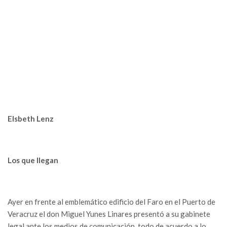
Elsbeth Lenz
Los que llegan
Ayer en frente al emblemático edificio del Faro en el Puerto de
Veracruz el don Miguel Yunes Linares presentó a su gabinete
legal ante los medios de comunicación, todo de acuerdo a lo