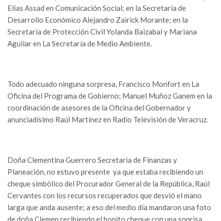
Elias Assad en Comunicación Social; en la Secretaría de
Desarrollo Económico Alejandro Zairick Morante; en la
Secretaría de Protección Civil Yolanda Baizabal y Mariana
Aguilar en La Secretaría de Medio Ambiente.
Todo adecuado ninguna sorpresa, Francisco Monfort en La
Oficina del Programa de Gobierno; Manuel Muñoz Ganem en la
coordinación de asesores de la Oficina del Gobernador y
anunciadísimo Raúl Martínez en Radio Televisión de Veracruz.
Doña Clementina Guerrero Secretaria de Finanzas y
Planeación, no estuvo presente ya que estaba recibiendo un
cheque simbólico del Procurador General de la República, Raúl
Cervantes con los recursos recuperados que desvió el mano
larga que anda ausente; a eso del medio día mandaron una foto
de doña Clemen recibiendo el bonito cheque con una sonrisa