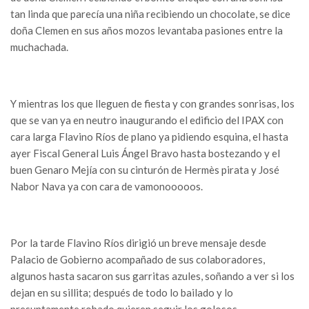
tan linda que parecía una niña recibiendo un chocolate, se dice
doña Clemen en sus años mozos levantaba pasiones entre la
muchachada.
Y mientras los que lleguen de fiesta y con grandes sonrisas, los
que se van ya en neutro inaugurando el edificio del IPAX con
cara larga Flavino Ríos de plano ya pidiendo esquina, el hasta
ayer Fiscal General Luis Ángel Bravo hasta bostezando y el
buen Genaro Mejía con su cinturón de Hermès pirata y José
Nabor Nava ya con cara de vamonooooos.
Por la tarde Flavino Ríos dirigió un breve mensaje desde
Palacio de Gobierno acompañado de sus colaboradores,
algunos hasta sacaron sus garritas azules, soñando a ver si los
dejan en su sillita; después de todo lo bailado y lo