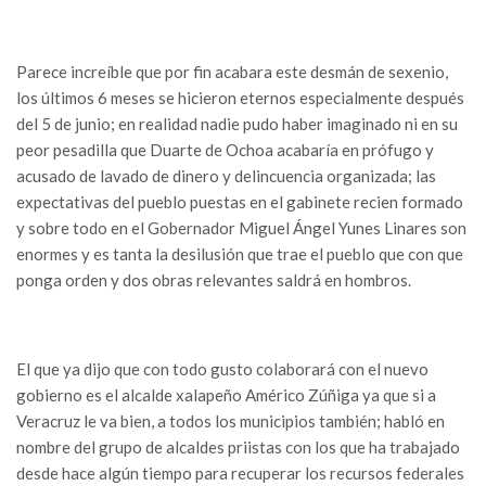
Parece increíble que por fin acabara este desmán de sexenio,
los últimos 6 meses se hicieron eternos especialmente después
del 5 de junio; en realidad nadie pudo haber imaginado ni en su
peor pesadilla que Duarte de Ochoa acabaría en prófugo y
acusado de lavado de dinero y delincuencia organizada; las
expectativas del pueblo puestas en el gabinete recien formado
y sobre todo en el Gobernador Miguel Ángel Yunes Linares son
enormes y es tanta la desilusión que trae el pueblo que con que
ponga orden y dos obras relevantes saldrá en hombros.
El que ya dijo que con todo gusto colaborará con el nuevo
gobierno es el alcalde xalapeño Américo Zúñiga ya que si a
Veracruz le va bien, a todos los municipios también; habló en
nombre del grupo de alcaldes priistas con los que ha trabajado
desde hace algún tiempo para recuperar los recursos federales