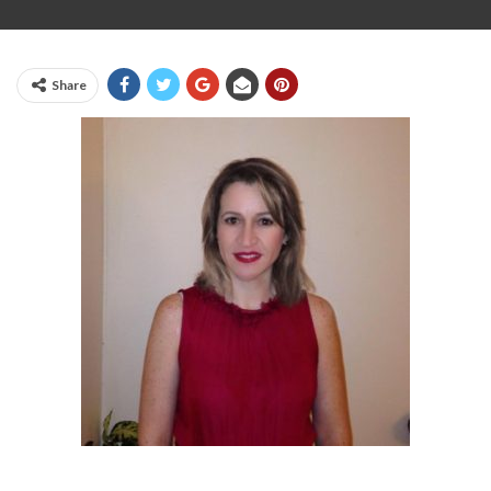
Share