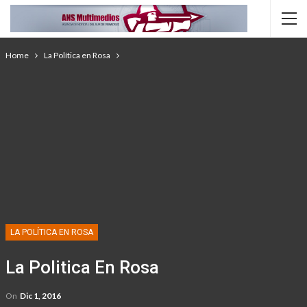
Home
La Política en Rosa
LA POLÍTICA EN ROSA
La Politica En Rosa
On
Dic 1, 2016