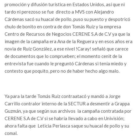
promoción y difusión turística en Estados Unidos, así que ni
tardo ni perezoso se fue directo a MVS con Alejandro
Cárdenas sacó su huacal de pollo, puso su puesto y despotricó
chulo de bonito en contra de don Tomás Ruíz y la empresa
Centro de Recursos de Negocios CERENE S.A de C.V ya que la
imagen de la campaña era Ana de la Reguera y en esos años era
novia de Ruíz González, a ese nivel !Caray! señaló que carece
de documentos que lo comprueben; el momento cenit de la
entrevista fue cuando le preguntó Cárdenas si tenía miedo y
contesto que poquito, pero no de haber hecho algo malo.
Ya para la tarde Tomás Ruíz contraatacó y mandó a Jorge
Carrillo contralor interno de la SECTUR a desmentir a Grappa
Guzmán, ya que según sus archivos la campaña contratada por
CERENE S.A de C.V si se habría llevado a cabo en Univisión;
ahora falta que Leticia Perlasca saque su huacal de pollo y su
comal.