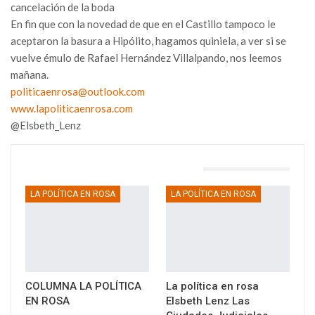
cancelación de la boda
En fin que con la novedad de que en el Castillo tampoco le
aceptaron la basura a Hipólito, hagamos quiniela, a ver si se
vuelve émulo de Rafael Hernández Villalpando, nos leemos
mañana.
politicaenrosa@outlook.com
www.lapoliticaenrosa.com
@Elsbeth_Lenz
TAMBIÉN PODRÍA GUSTARTE
LA POLÍTICA EN ROSA
LA POLÍTICA EN ROSA
COLUMNA LA POLÍTICA
La política en rosa
EN ROSA
Elsbeth Lenz Las