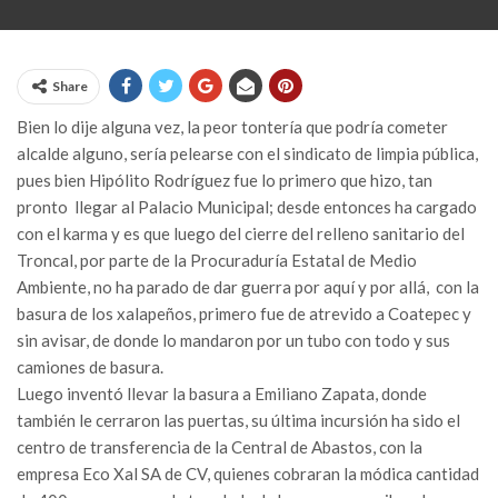
Share
Bien lo dije alguna vez, la peor tontería que podría cometer
alcalde alguno, sería pelearse con el sindicato de limpia pública,
pues bien Hipólito Rodríguez fue lo primero que hizo, tan
pronto llegar al Palacio Municipal; desde entonces ha cargado
con el karma y es que luego del cierre del relleno sanitario del
Troncal, por parte de la Procuraduría Estatal de Medio
Ambiente, no ha parado de dar guerra por aquí y por allá, con la
basura de los xalapeños, primero fue de atrevido a Coatepec y
sin avisar, de donde lo mandaron por un tubo con todo y sus
camiones de basura.
Luego inventó llevar la basura a Emiliano Zapata, donde
también le cerraron las puertas, su última incursión ha sido el
centro de transferencia de la Central de Abastos, con la
empresa Eco Xal SA de CV, quienes cobraran la módica cantidad