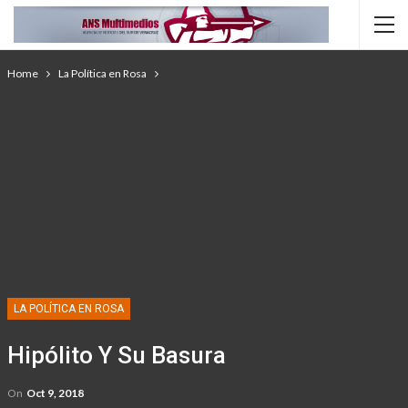
Home
La Política en Rosa
LA POLÍTICA EN ROSA
Hipólito Y Su Basura
On
Oct 9, 2018