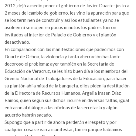
2012, dejó a medio poner el gobierno de Javier Duarte: justo a
2 meses del cambio de gobierno, les vino la apuración para que
se los terminen de construir y así los estudiantes ya no se
asoleen ni se mojen, en pocos minutos los padres fueron
invitados al interior de Palacio de Gobierno y el plantón
desactivado.
En comparación con las manifestaciones que padecimos con
Duarte de Ochoa, la violencia y tanta aberración bastante
decoroso el problema; ayer también en la Secretaría de
Educación de Veracruz, se les hizo buen día a los miembros del
Gremio Nacional de Trabajadores de la Educación, para hacer
su plantón ahí a mitad de la banqueta, ellos piden la destitución
de la Directora de Recursos Humanos, Argelia Irasen Díaz
Ramos, quien según sus dichos incurre en diversas faltas, igual
entraron al diálogo a las oficinas de la secretaría y algún
acuerdo habrán sacado.
Supongo que a partir de ahora perderán el respeto y por
cualquier cosa se van a manifestar, tan en parque habíamos