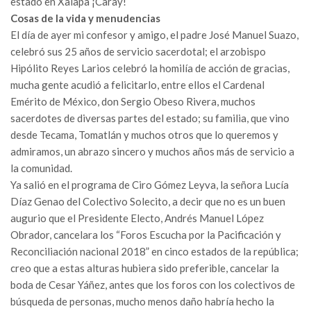
estado en Xalapa ¡Caray!
Cosas de la vida y menudencias
El día de ayer mi confesor y amigo, el padre José Manuel Suazo,
celebró sus 25 años de servicio sacerdotal; el arzobispo
Hipólito Reyes Larios celebró la homilía de acción de gracias,
mucha gente acudió a felicitarlo, entre ellos el Cardenal
Emérito de México, don Sergio Obeso Rivera, muchos
sacerdotes de diversas partes del estado; su familia, que vino
desde Tecama, Tomatlán y muchos otros que lo queremos y
admiramos, un abrazo sincero y muchos años más de servicio a
la comunidad.
Ya salió en el programa de Ciro Gómez Leyva, la señora Lucía
Díaz Genao del Colectivo Solecito, a decir que no es un buen
augurio que el Presidente Electo, Andrés Manuel López
Obrador, cancelara los “Foros Escucha por la Pacificación y
Reconciliación nacional 2018” en cinco estados de la república;
creo que a estas alturas hubiera sido preferible, cancelar la
boda de Cesar Yáñez, antes que los foros con los colectivos de
búsqueda de personas, mucho menos daño habría hecho la