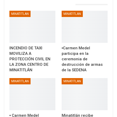
TAMBIÉN PODRÍA GUSTARTE
MINATITLAN
MINATITLAN
INCENDIO DE TAXI
▪️Carmen Medel
MOVILIZA A
participa en la
PROTECCIÓN CIVIL EN
ceremonia de
LA ZONA CENTRO DE
destrucción de armas
MINATITLÁN
de la SEDENA
MINATITLAN
MINATITLAN
▪️ Carmen Medel
Minatitlán recibe