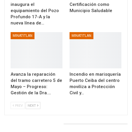
inaugura el
Certificación como
equipamiento del Pozo
Municipio Saludable
Profundo 17-A y la
nueva línea de…
MINATITLAN
MINATITLAN
Avanza la reparación
Incendio en marisquería
del tramo carretero 5 de
Puerto Ceiba del centro
Mayo – Progreso:
moviliza a Protección
Gestión de la Dra.…
Civil y…
PREV
NEXT
DEJA UNA RESPUESTA