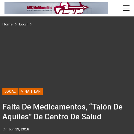
Home
Local
LOCAL
MINATITLAN
Falta De Medicamentos, “talón De
Aquiles” De Centro De Salud
On
Jun 13, 2018