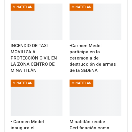
MINATITLAN
MINATITLAN
INCENDIO DE TAXI
▪️Carmen Medel
MOVILIZA A
participa en la
PROTECCIÓN CIVIL EN
ceremonia de
LA ZONA CENTRO DE
destrucción de armas
MINATITLÁN
de la SEDENA
MINATITLAN
MINATITLAN
▪️ Carmen Medel
Minatitlán recibe
inaugura el
Certificación como