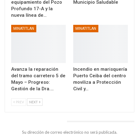
equipamiento del Pozo
Municipio Saludable
Profundo 17-A y la
nueva línea de…
MINATITLAN
MINATITLAN
Avanza la reparación
Incendio en marisquería
del tramo carretero 5 de
Puerto Ceiba del centro
Mayo – Progreso:
moviliza a Protección
Gestión de la Dra.…
Civil y…
PREV
NEXT
DEJA UNA RESPUESTA
Su dirección de correo electrónico no será publicada.