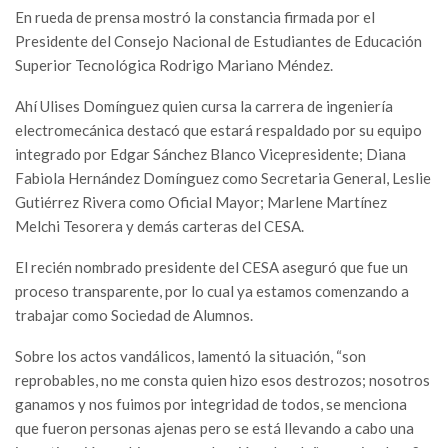
En rueda de prensa mostró la constancia firmada por el
Presidente del Consejo Nacional de Estudiantes de Educación
Superior Tecnológica Rodrigo Mariano Méndez.
Ahí Ulises Domínguez quien cursa la carrera de ingeniería
electromecánica destacó que estará respaldado por su equipo
integrado por Edgar Sánchez Blanco Vicepresidente; Diana
Fabiola Hernández Domínguez como Secretaria General, Leslie
Gutiérrez Rivera como Oficial Mayor; Marlene Martínez
Melchi Tesorera y demás carteras del CESA.
El recién nombrado presidente del CESA aseguró que fue un
proceso transparente, por lo cual ya estamos comenzando a
trabajar como Sociedad de Alumnos.
Sobre los actos vandálicos, lamentó la situación, “son
reprobables, no me consta quien hizo esos destrozos; nosotros
ganamos y nos fuimos por integridad de todos, se menciona
que fueron personas ajenas pero se está llevando a cabo una