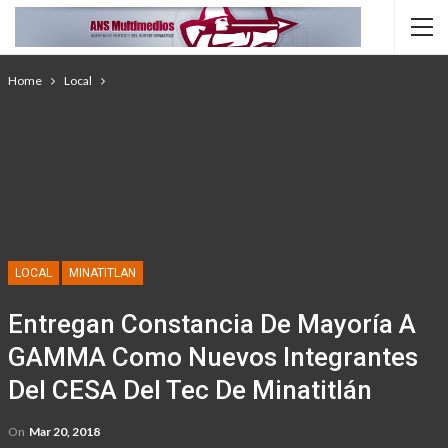
Home
Local
LOCAL
MINATITLAN
Entregan Constancia De Mayoría A
GAMMA Como Nuevos Integrantes
Del CESA Del Tec De Minatitlán
On
Mar 20, 2018