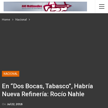
Home
Nacional
NACIONAL
En “Dos Bocas, Tabasco”, Habría
Nueva Refinería: Rocío Nahle
On
Jul 22, 2018