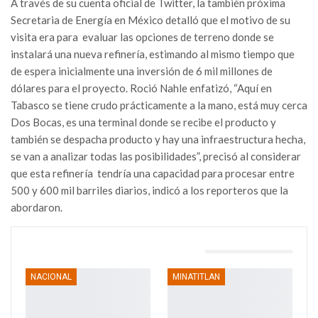
A través de su cuenta oficial de Twitter, la también próxima
Secretaria de Energía en México detalló que el motivo de su
visita era para evaluar las opciones de terreno donde se
instalará una nueva refinería, estimando al mismo tiempo que
de espera inicialmente una inversión de 6 mil millones de
dólares para el proyecto. Roció Nahle enfatizó, “Aquí en
Tabasco se tiene crudo prácticamente a la mano, está muy cerca
Dos Bocas, es una terminal donde se recibe el producto y
también se despacha producto y hay una infraestructura hecha,
se van a analizar todas las posibilidades”, precisó al considerar
que esta refinería tendría una capacidad para procesar entre
500 y 600 mil barriles diarios, indicó a los reporteros que la
abordaron.
TAMBIÉN PODRÍA GUSTARTE
NACIONAL
MINATITLAN