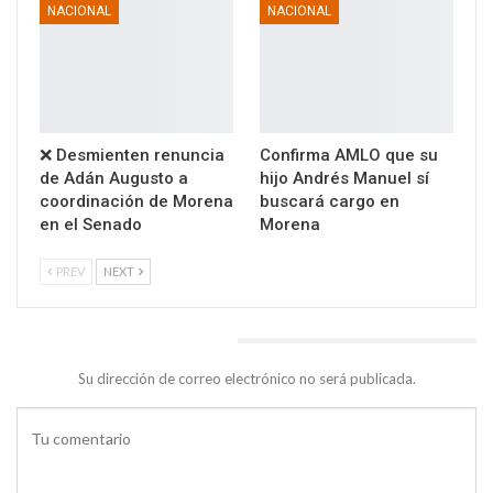
NACIONAL
NACIONAL
❌ Desmienten renuncia
Confirma AMLO que su
de Adán Augusto a
hijo Andrés Manuel sí
coordinación de Morena
buscará cargo en
en el Senado
Morena
PREV
NEXT
DEJA UNA RESPUESTA
Su dirección de correo electrónico no será publicada.