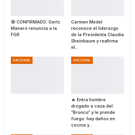
🔴 CONFIRMADO: Gertz
Carmen Medel
Manero renuncia a la
reconoce el liderazgo
FGR
de la Presidenta Claudia
Sheinbaum y reafirma
el…
NACIONAL
NACIONAL
🔥 Entra hombre
drogado a casa del
“Bronco” y le prende
fuego: hay daños en
cocina y…