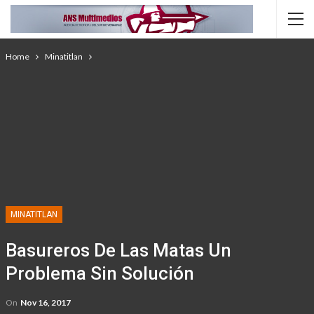
Home
Minatitlan
MINATITLAN
Basureros De Las Matas Un
Problema Sin Solución
On
Nov 16, 2017