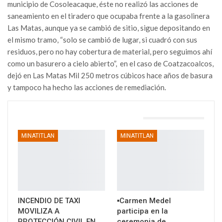
municipio de Cosoleacaque, éste no realizó las acciones de
saneamiento en el tiradero que ocupaba frente a la gasolinera
Las Matas, aunque ya se cambió de sitio, sigue depositando en
el mismo tramo, “solo se cambió de lugar, si cuadró con sus
residuos, pero no hay cobertura de material, pero seguimos ahí
como un basurero a cielo abierto”, en el caso de Coatzacoalcos,
dejó en Las Matas Mil 250 metros cúbicos hace años de basura
y tampoco ha hecho las acciones de remediación.
TAMBIÉN PODRÍA GUSTARTE
MINATITLAN
MINATITLAN
INCENDIO DE TAXI
▪️Carmen Medel
MOVILIZA A
participa en la
PROTECCIÓN CIVIL EN
ceremonia de