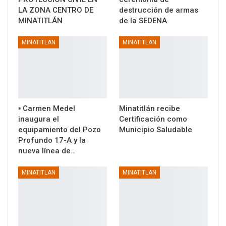
LA ZONA CENTRO DE
destrucción de armas
MINATITLÁN
de la SEDENA
MINATITLAN
MINATITLAN
▪️ Carmen Medel
Minatitlán recibe
inaugura el
Certificación como
equipamiento del Pozo
Municipio Saludable
Profundo 17-A y la
nueva línea de…
MINATITLAN
MINATITLAN