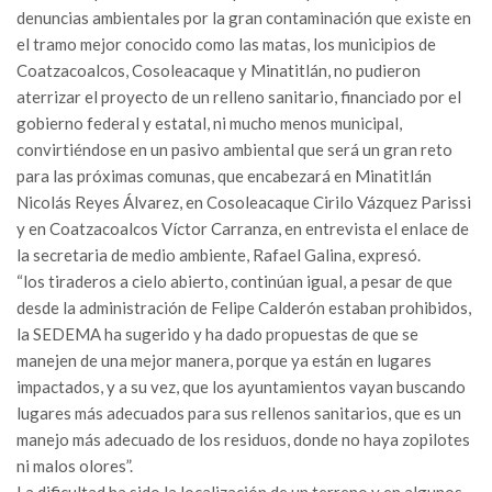
denuncias ambientales por la gran contaminación que existe en
el tramo mejor conocido como las matas, los municipios de
Coatzacoalcos, Cosoleacaque y Minatitlán, no pudieron
aterrizar el proyecto de un relleno sanitario, financiado por el
gobierno federal y estatal, ni mucho menos municipal,
convirtiéndose en un pasivo ambiental que será un gran reto
para las próximas comunas, que encabezará en Minatitlán
Nicolás Reyes Álvarez, en Cosoleacaque Cirilo Vázquez Parissi
y en Coatzacoalcos Víctor Carranza, en entrevista el enlace de
la secretaria de medio ambiente, Rafael Galina, expresó.
“los tiraderos a cielo abierto, continúan igual, a pesar de que
desde la administración de Felipe Calderón estaban prohibidos,
la SEDEMA ha sugerido y ha dado propuestas de que se
manejen de una mejor manera, porque ya están en lugares
impactados, y a su vez, que los ayuntamientos vayan buscando
lugares más adecuados para sus rellenos sanitarios, que es un
manejo más adecuado de los residuos, donde no haya zopilotes
ni malos olores”.