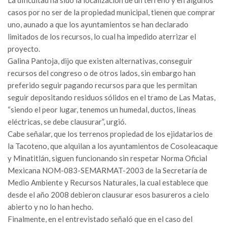
La dificultad ha sido la localización de un terreno y en algunos
casos por no ser de la propiedad municipal, tienen que comprar
uno, aunado a que los ayuntamientos se han declarado
limitados de los recursos, lo cual ha impedido aterrizar el
proyecto.
Galina Pantoja, dijo que existen alternativas, conseguir
recursos del congreso o de otros lados, sin embargo han
preferido seguir pagando recursos para que les permitan
seguir depositando residuos sólidos en el tramo de Las Matas,
“siendo el peor lugar, tenemos un humedal, ductos, líneas
eléctricas, se debe clausurar”, urgió.
Cabe señalar, que los terrenos propiedad de los ejidatarios de
la Tacoteno, que alquilan a los ayuntamientos de Cosoleacaque
y Minatitlán, siguen funcionando sin respetar Norma Oficial
Mexicana NOM-083-SEMARMAT-2003 de la Secretaría de
Medio Ambiente y Recursos Naturales, la cual establece que
desde el año 2008 debieron clausurar esos basureros a cielo
abierto y no lo han hecho.
Finalmente, en el entrevistado señaló que en el caso del