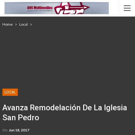
Home
Local
LOCAL
Avanza Remodelación De La Iglesia
San Pedro
On
Jun 18, 2017