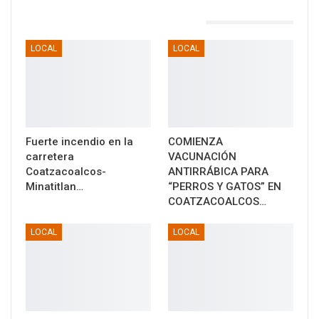
TAMBIÉN PODRÍA GUSTARTE
LOCAL
LOCAL
Fuerte incendio en la
COMIENZA
carretera
VACUNACIÓN
Coatzacoalcos-
ANTIRRÁBICA PARA
Minatitlan…
“PERROS Y GATOS” EN
COATZACOALCOS…
LOCAL
LOCAL