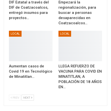
DIF Estatal a través del
Empezará la
DIF de Coatzacoalcos,
regionalización, para
entregó insumos para
buscar a personas
proyectos…
desaparecidas en
Coatzacoalcos…
LOCAL
LOCAL
Aumentan casos de
LLEGA REFUERZO DE
Covid 19 en Tecnológico
VACUNA PARA COVID EN
de Minatitlan…
MINATITLAN, A
POBLACIÓN DE 18 AÑOS
EN…
PREV
NEXT