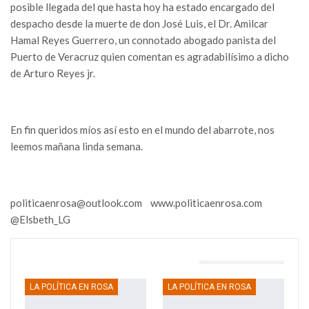
posible llegada del que hasta hoy ha estado encargado del
despacho desde la muerte de don José Luis, el Dr. Amilcar
Hamal Reyes Guerrero, un connotado abogado panista del
Puerto de Veracruz quien comentan es agradabilísimo a dicho
de Arturo Reyes jr.
En fin queridos míos así esto en el mundo del abarrote, nos
leemos mañana linda semana.
politicaenrosa@outlook.com www.politicaenrosa.com
@Elsbeth_LG
TAMBIÉN PODRÍA GUSTARTE
LA POLÍTICA EN ROSA
LA POLÍTICA EN ROSA