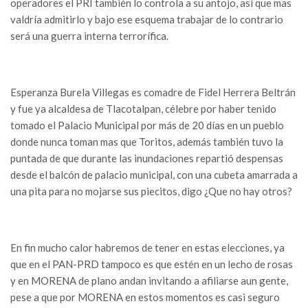
operadores el PRI también lo controla a su antojo, así que mas
valdría admitirlo y bajo ese esquema trabajar de lo contrario
será una guerra interna terrorífica.
Esperanza Burela Villegas es comadre de Fidel Herrera Beltrán
y fue ya alcaldesa de Tlacotalpan, célebre por haber tenido
tomado el Palacio Municipal por más de 20 días en un pueblo
donde nunca toman mas que Toritos, además también tuvo la
puntada de que durante las inundaciones repartió despensas
desde el balcón de palacio municipal, con una cubeta amarrada a
una pita para no mojarse sus piecitos, digo ¿Que no hay otros?
En fin mucho calor habremos de tener en estas elecciones, ya
que en el PAN-PRD tampoco es que estén en un lecho de rosas
y en MORENA de plano andan invitando a afiliarse aun gente,
pese a que por MORENA en estos momentos es casi seguro