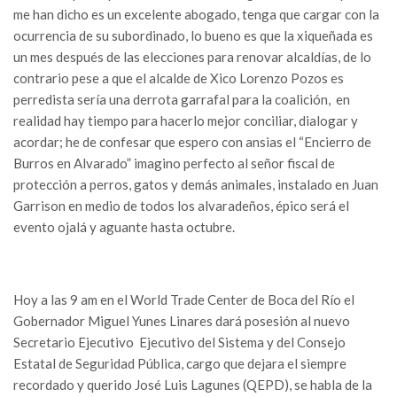
me han dicho es un excelente abogado, tenga que cargar con la
ocurrencia de su subordinado, lo bueno es que la xiqueñada es
un mes después de las elecciones para renovar alcaldías, de lo
contrario pese a que el alcalde de Xico Lorenzo Pozos es
perredista sería una derrota garrafal para la coalición, en
realidad hay tiempo para hacerlo mejor conciliar, dialogar y
acordar; he de confesar que espero con ansias el “Encierro de
Burros en Alvarado” imagino perfecto al señor fiscal de
protección a perros, gatos y demás animales, instalado en Juan
Garrison en medio de todos los alvaradeños, épico será el
evento ojalá y aguante hasta octubre.
Hoy a las 9 am en el World Trade Center de Boca del Río el
Gobernador Miguel Yunes Linares dará posesión al nuevo
Secretario Ejecutivo Ejecutivo del Sistema y del Consejo
Estatal de Seguridad Pública, cargo que dejara el siempre
recordado y querido José Luis Lagunes (QEPD), se habla de la