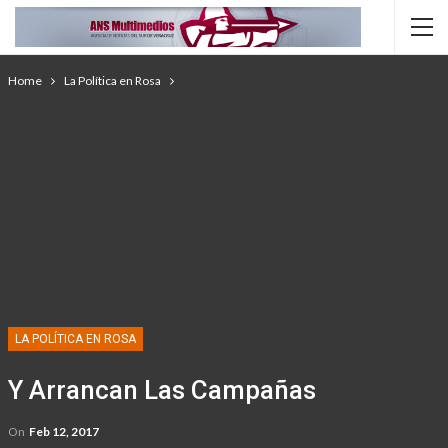
Home
La Política en Rosa
LA POLÍTICA EN ROSA
Y Arrancan Las Campañas
On
Feb 12, 2017