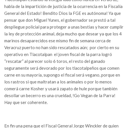
habla de la impartición de justicia de la ocurrencia en la Fiscalía
General del Estado! Bendito Dios la FGE es autónoma! Ya que
pensar que don Miguel Yunes, el gobernador se prestó a tal
despliegue policial para proteger a unas bestias y hacer cumplir
la ley de protección animal, deja mucho que desear ya que los 4
marinos desaparecidos ese mismo fin de semana cerca de
Veracruz puerto no han sido rescatados aún; por cierto en su
operativo en Tlacotalpan el joven fiscal de la parra logró
“rescatar” al parecer solo 6 toros, el resto del ganado
seguramente será devorado por los tlacotalpeños que comen
carne en su mayoría, supongo el fiscal será vegano, porque en
los rastros si que maltratan a los animales o por lo menos
comerá carne Kosher y usará zapato de hule porque también
desollar un becerro es una crueldad, !Go Vegan de la Parra!
Hay que ser coherente.
En fin una pena que el Fiscal General Jorge Winckler de quien