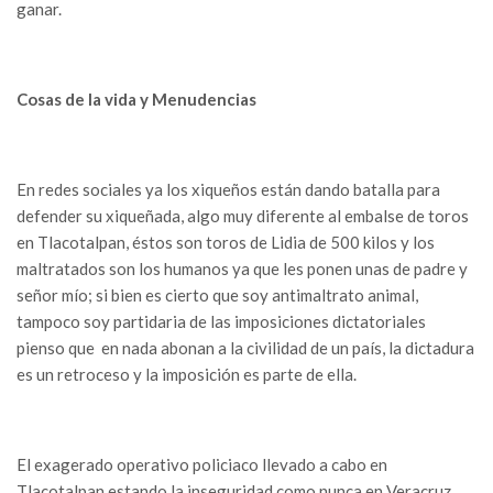
ganar.
Cosas de la vida y Menudencias
En redes sociales ya los xiqueños están dando batalla para
defender su xiqueñada, algo muy diferente al embalse de toros
en Tlacotalpan, éstos son toros de Lidia de 500 kilos y los
maltratados son los humanos ya que les ponen unas de padre y
señor mío; si bien es cierto que soy antimaltrato animal,
tampoco soy partidaria de las imposiciones dictatoriales
pienso que en nada abonan a la civilidad de un país, la dictadura
es un retroceso y la imposición es parte de ella.
El exagerado operativo policiaco llevado a cabo en
Tlacotalpan estando la inseguridad como nunca en Veracruz,