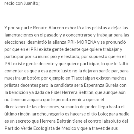
recio con Juanito¡
Y por su parte Renato Alarcon exhortó a los priistas a dejar las
lamentaciones en el pasado y a concentrarse y trabajar para las
elecciones; desmintió la alianza PRI-MORENA y se pronunció
por que en el PRI existe gente decente que quiere trabajar y
participar por su municipio y el estado; por supuesto que en el
PRI existe gente decente y que quiere participar, lo que le faltó
comentar es que a esa gente justo no la dejaran participar, para
muestra un botón: por ejemplo en Tlacotalpan existen muchos
priistas decentes pero la candidata será Esperanza Burela con
la bendición ya dada de Fidel Herrera Beltrán, que aunque aún
no tiene un amparo que le permita venir a operar él
directamente las elecciones, su manto de poder llega hasta el
último rincón jarocho, negarlo es hacerse el tío Lolo; para nadie
es un secreto que Herrera Beltrán tiene el control absoluto del
Partido Verde Ecologista de México y que a travez de sus