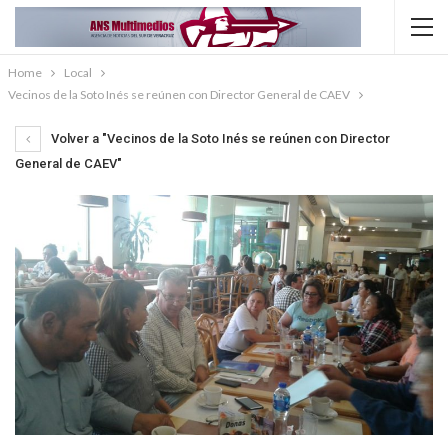
Home
Local
Vecinos de la Soto Inés se reúnen con Director General de CAEV
Volver a "Vecinos de la Soto Inés se reúnen con Director
General de CAEV"