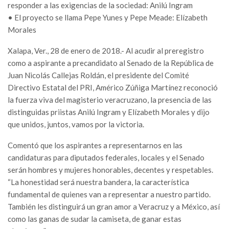
responder a las exigencias de la sociedad: Anilú Ingram
• El proyecto se llama Pepe Yunes y Pepe Meade: Elízabeth
Morales
Xalapa, Ver., 28 de enero de 2018.- Al acudir al preregistro
como a aspirante a precandidato al Senado de la República de
Juan Nicolás Callejas Roldán, el presidente del Comité
Directivo Estatal del PRI, Américo Zúñiga Martínez reconoció
la fuerza viva del magisterio veracruzano, la presencia de las
distinguidas priistas Anilú Ingram y Elízabeth Morales y dijo
que unidos, juntos, vamos por la victoria.
Comentó que los aspirantes a representarnos en las
candidaturas para diputados federales, locales y el Senado
serán hombres y mujeres honorables, decentes y respetables.
“La honestidad será nuestra bandera, la característica
fundamental de quienes van a representar a nuestro partido.
También les distinguirá un gran amor a Veracruz y a México, así
como las ganas de sudar la camiseta, de ganar estas