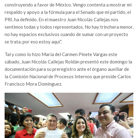
construyendo a favor de México. Vengo contenta a mostrar mi
respaldo y apoyo a la fórmula para el Senado que mi partido, el
PRI, ha definido. En el maestro Juan Nicolás Callejas nos
sentimos todas y todos representados. No hay trinchera menor,
no hay espacios exclusivos cuando de sumar con un proyecto
se trata, por eso estoy aquí”.
Tal y como lo hizo María del Carmen Pinete Vargas este
sábado, Juan Nicolás Callejas Roldán presentó este domingo la
documentación para su preregistro ante el órgano auxiliar de
la Comisión Nacional de Procesos Internos que preside Carlos
Francisco Mora Domínguez.