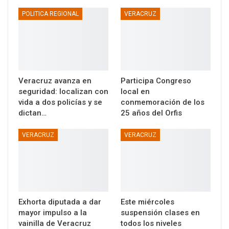
POLITICA REGIONAL
VERACRUZ
Veracruz avanza en
Participa Congreso
seguridad: localizan con
local en
vida a dos policías y se
conmemoración de los
dictan…
25 años del Orfis
VERACRUZ
VERACRUZ
Exhorta diputada a dar
Este miércoles
mayor impulso a la
suspensión clases en
vainilla de Veracruz
todos los niveles