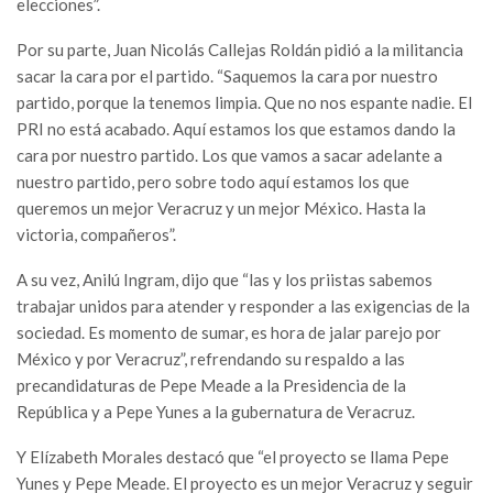
elecciones”.
Por su parte, Juan Nicolás Callejas Roldán pidió a la militancia
sacar la cara por el partido. “Saquemos la cara por nuestro
partido, porque la tenemos limpia. Que no nos espante nadie. El
PRI no está acabado. Aquí estamos los que estamos dando la
cara por nuestro partido. Los que vamos a sacar adelante a
nuestro partido, pero sobre todo aquí estamos los que
queremos un mejor Veracruz y un mejor México. Hasta la
victoria, compañeros”.
A su vez, Anilú Ingram, dijo que “las y los priistas sabemos
trabajar unidos para atender y responder a las exigencias de la
sociedad. Es momento de sumar, es hora de jalar parejo por
México y por Veracruz”, refrendando su respaldo a las
precandidaturas de Pepe Meade a la Presidencia de la
República y a Pepe Yunes a la gubernatura de Veracruz.
Y Elízabeth Morales destacó que “el proyecto se llama Pepe
Yunes y Pepe Meade. El proyecto es un mejor Veracruz y seguir