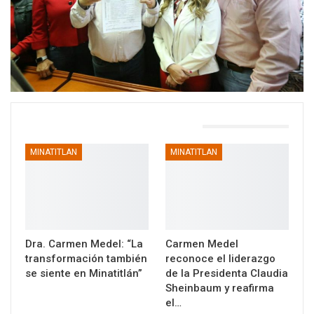
TAMBIÉN PODRÍA GUSTARTE
MINATITLAN
MINATITLAN
Dra. Carmen Medel: “La
Carmen Medel
transformación también
reconoce el liderazgo
se siente en Minatitlán”
de la Presidenta Claudia
Sheinbaum y reafirma
el…