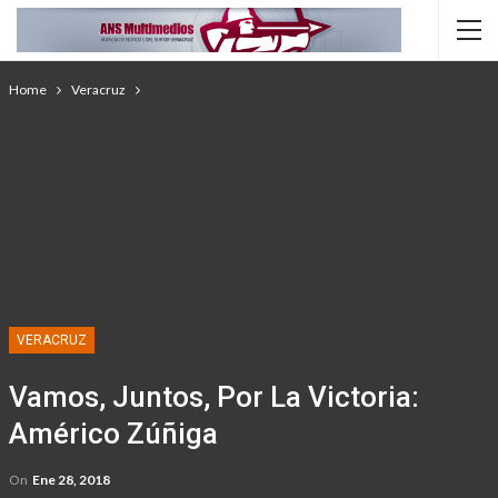
Home
Veracruz
VERACRUZ
Vamos, Juntos, Por La Victoria:
Américo Zúñiga
On
Ene 28, 2018