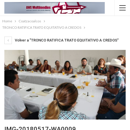
Home
Coatzacoalcos
TRONCO RATIFICA TRATO EQUITATIVO A CREDOS
Volver a "TRONCO RATIFICA TRATO EQUITATIVO A CREDOS"
IMG-20180517-WA0009