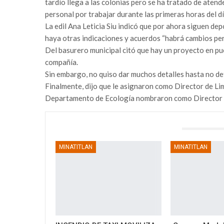
tardío llega a las colonias pero se ha tratado de atende
personal por trabajar durante las primeras horas del d
La edil Ana Leticia Siu indicó que por ahora siguen de
haya otras indicaciones y acuerdos “habrá cambios per
Del basurero municipal citó que hay un proyecto en pu
compañía.
Sin embargo, no quiso dar muchos detalles hasta no def
Finalmente, dijo que le asignaron como Director de Li
Departamento de Ecología nombraron como Director 
TAMBIÉN PODRÍA GUSTARTE
MINATITLAN
MINATITLAN