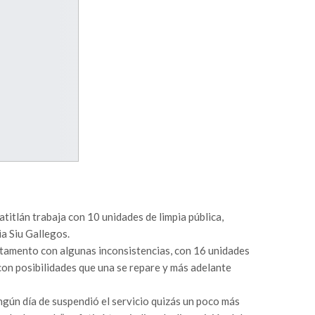
itlán trabaja con 10 unidades de limpia pública,
ia Siu Gallegos.
tamento con algunas inconsistencias, con 16 unidades
 con posibilidades que una se repare y más adelante
ingún día de suspendió el servicio quizás un poco más