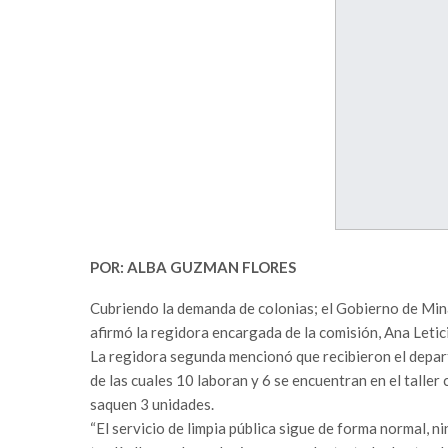
POR: ALBA GUZMAN FLORES
Cubriendo la demanda de colonias; el Gobierno de Minat
afirmó la regidora encargada de la comisión, Ana Letic
La regidora segunda mencionó que recibieron el depar
de las cuales 10 laboran y 6 se encuentran en el taller
saquen 3 unidades.
“El servicio de limpia pública sigue de forma normal, n