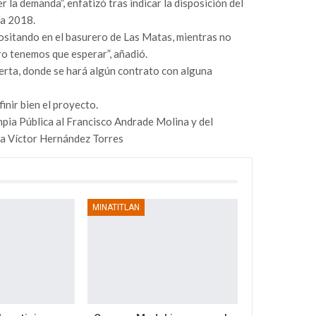
r la demanda”, enfatizó tras indicar la disposición del
ía 2018.
positando en el basurero de Las Matas, mientras no
o tenemos que esperar”, añadió.
erta, donde se hará algún contrato con alguna
inir bien el proyecto.
mpia Pública al Francisco Andrade Molina y del
a Víctor Hernández Torres
MINATITLAN