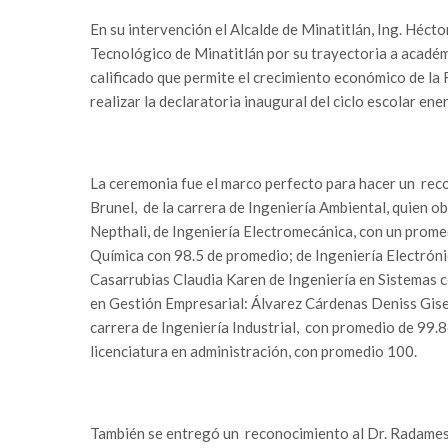
En su intervención el Alcalde de Minatitlán, Ing. Héc
Tecnológico de Minatitlán por su trayectoria a acadé
calificado que permite el crecimiento económico de la
realizar la declaratoria inaugural del ciclo escolar ene
La ceremonia fue el marco perfecto para hacer un reco
Brunel, de la carrera de Ingeniería Ambiental, quien 
Nepthali, de Ingeniería Electromecánica, con un prome
Química con 98.5 de promedio; de Ingeniería Electrón
Casarrubias Claudia Karen de Ingeniería en Sistemas c
en Gestión Empresarial: Álvarez Cárdenas Deniss Gise
carrera de Ingeniería Industrial, con promedio de 99.
licenciatura en administración, con promedio 100.
También se entregó un reconocimiento al Dr. Radames T