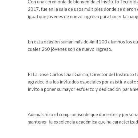
Con una ceremonia de bienvenida el Instituto Tecnológi
2017, fue en la sala de usos múltiples donde se dieron 
igual que jóvenes de nuevo ingreso para hacer la inaug
En esta ocasión suman más de 4mil 200 alumnos los que 
cuales 260 jóvenes son de nuevo ingreso.
El L.I. José Carlos Díaz García, Director del Instituto
agradeció a los invitados especiales por asistir a este 
invito a poner su mayor esfuerzo y dedicación para m
Además hizo el compromiso de que docentes y personal
mantener la excelencia académica que ha caracterizado