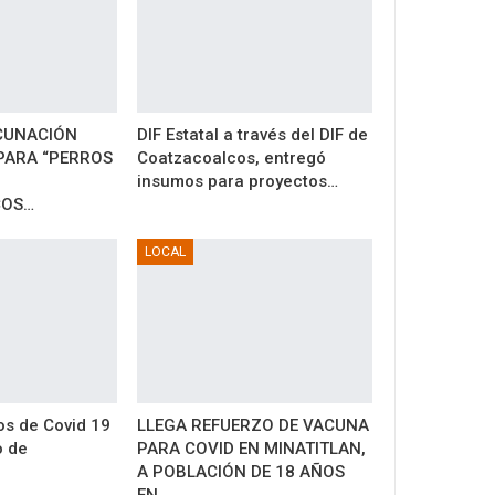
CUNACIÓN
DIF Estatal a través del DIF de
PARA “PERROS
Coatzacoalcos, entregó
insumos para proyectos…
COS…
LOCAL
s de Covid 19
LLEGA REFUERZO DE VACUNA
o de
PARA COVID EN MINATITLAN,
A POBLACIÓN DE 18 AÑOS