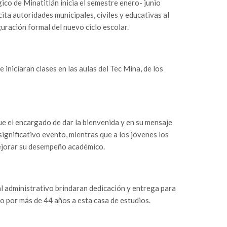
co de Minatitlán inicia el semestre enero- junio
cita autoridades municipales, civiles y educativas al
uración formal del nuevo ciclo escolar.
iniciaran clases en las aulas del Tec Mina, de los
 fue el encargado de dar la bienvenida y en su mensaje
significativo evento, mientras que a los jóvenes los
ejorar su desempeño académico.
 administrativo brindaran dedicación y entrega para
 por más de 44 años a esta casa de estudios.