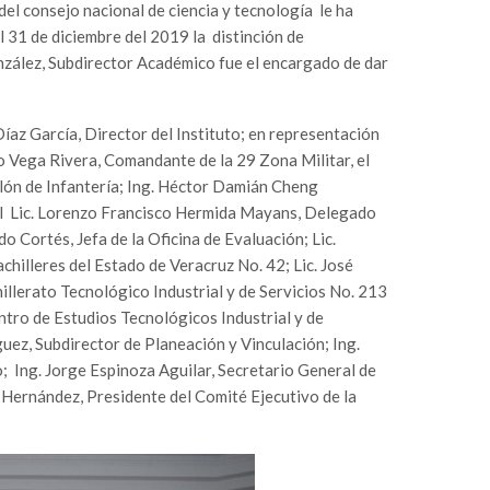
del consejo nacional de ciencia y tecnología le ha
 31 de diciembre del 2019 la distinción de
nzález, Subdirector Académico fue el encargado de dar
Díaz García, Director del Instituto; en representación
 Vega Rivera, Comandante de la 29 Zona Militar, el
lón de Infantería; Ing. Héctor Damián Cheng
el Lic. Lorenzo Francisco Hermida Mayans, Delegado
o Cortés, Jefa de la Oficina de Evaluación; Lic.
hilleres del Estado de Veracruz No. 42; Lic. José
illerato Tecnológico Industrial y de Servicios No. 213
ntro de Estudios Tecnológicos Industrial y de
uez, Subdirector de Planeación y Vinculación; Ing.
 Ing. Jorge Espinoza Aguilar, Secretario General de
 Hernández, Presidente del Comité Ejecutivo de la