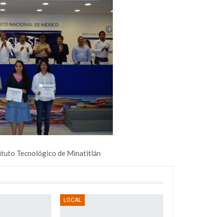
tituto Tecnológico de Minatitlán
LOCAL