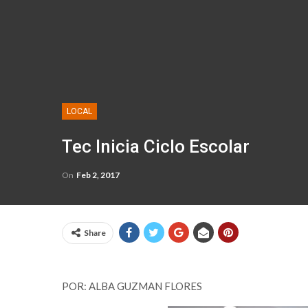
LOCAL
Tec Inicia Ciclo Escolar
On
Feb 2, 2017
Share
POR: ALBA GUZMAN FLORES