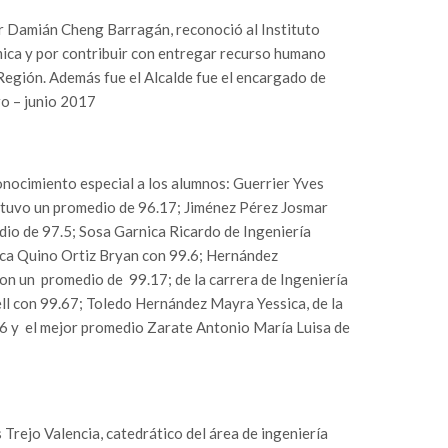
tor Damián Cheng Barragán, reconoció al Instituto
mica y por contribuir con entregar recurso humano
 Región. Además fue el Alcalde fue el encargado de
ro – junio 2017
nocimiento especial a los alumnos: Guerrier Yves
obtuvo un promedio de 96.17; Jiménez Pérez Josmar
dio de 97.5; Sosa Garnica Ricardo de Ingeniería
ica Quino Ortiz Bryan con 99.6; Hernández
on un promedio de 99.17; de la carrera de Ingeniería
ll con 99.67; Toledo Hernández Mayra Yessica, de la
86 y el mejor promedio Zarate Antonio María Luisa de
rejo Valencia, catedrático del área de ingeniería