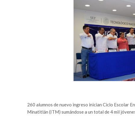
260 alumnos de nuevo ingreso inician Ciclo Escolar En
Minatitlán (ITM) sumándose a un total de 4 mil jóvenes