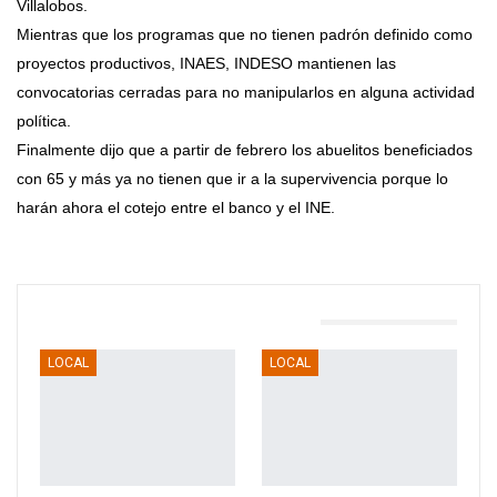
Villalobos.
Mientras que los programas que no tienen padrón definido como
proyectos productivos, INAES, INDESO mantienen las
convocatorias cerradas para no manipularlos en alguna actividad
política.
Finalmente dijo que a partir de febrero los abuelitos beneficiados
con 65 y más ya no tienen que ir a la supervivencia porque lo
harán ahora el cotejo entre el banco y el INE.
TAMBIÉN PODRÍA GUSTARTE
LOCAL
LOCAL