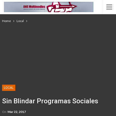
Home
Local
LOCAL
Sin Blindar Programas Sociales
On
Mar 22, 2017