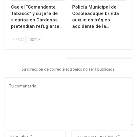
Cae el “Comandante
Policía Municipal de
Tabasco” y su jefe de
Cosoleacaque brinda
sicarios en Cárdenas;
auxilio en trágico
pretendían refugiarse…
accidente de la…
PREV
NEXT
DEJA UNA RESPUESTA
Su dirección de correo electrónico no será publicada.