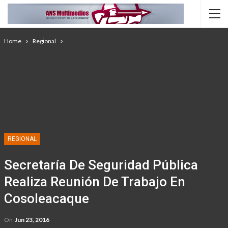
Home
Regional
REGIONAL
Secretaría De Seguridad Pública
Realiza Reunión De Trabajo En
Cosoleacaque
On
Jun 23, 2016