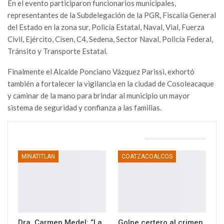
En el evento participaron funcionarios municipales,
representantes de la Subdelegación de la PGR, Fiscalía General
del Estado en la zona sur, Policía Estatal, Naval, Vial, Fuerza
Civil, Ejército, Cisen, C4, Sedena, Sector Naval, Policía Federal,
Tránsito y Transporte Estatal.
Finalmente el Alcalde Ponciano Vázquez Parissi, exhortó
también a fortalecer la vigilancia en la ciudad de Cosoleacaque
y caminar de la mano para brindar al municipio un mayor
sistema de seguridad y confianza a las familias.
TAMBIÉN PODRÍA GUSTARTE
MINATITLAN
COATZACOALCOS
Dra. Carmen Medel: “La
Golpe certero al crimen