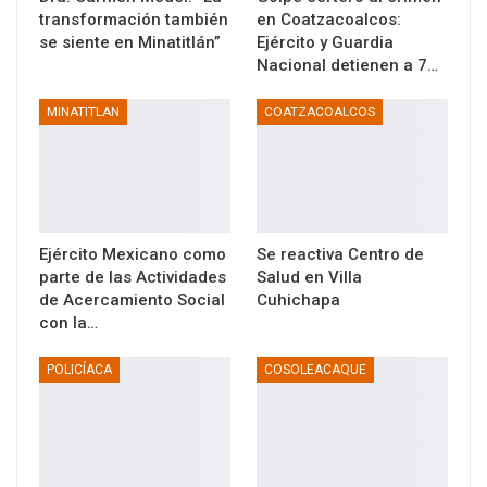
transformación también
en Coatzacoalcos:
se siente en Minatitlán”
Ejército y Guardia
Nacional detienen a 7…
MINATITLAN
COATZACOALCOS
Ejército Mexicano como
Se reactiva Centro de
parte de las Actividades
Salud en Villa
de Acercamiento Social
Cuhichapa
con la…
POLICÍACA
COSOLEACAQUE