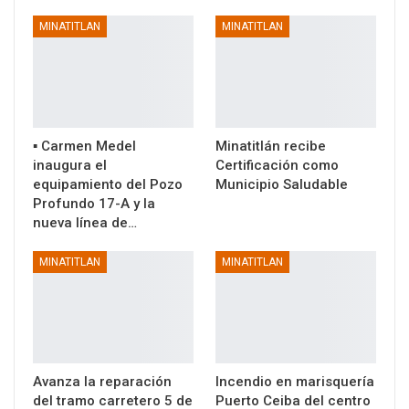
MINATITLAN
MINATITLAN
▪️ Carmen Medel
Minatitlán recibe
inaugura el
Certificación como
equipamiento del Pozo
Municipio Saludable
Profundo 17-A y la
nueva línea de…
MINATITLAN
MINATITLAN
Avanza la reparación
Incendio en marisquería
del tramo carretero 5 de
Puerto Ceiba del centro