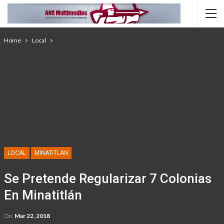
Home
Local
LOCAL
MINATITLAN
Se Pretende Regularizar 7 Colonias
En Minatitlán
On
Mar 22, 2018