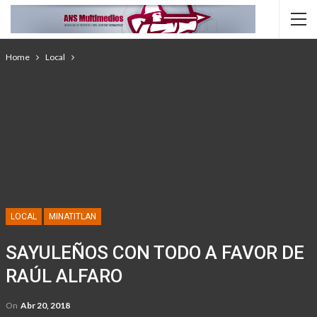
Home
Local
LOCAL
MINATITLAN
SAYULEÑOS CON TODO A FAVOR DE
RAÚL ALFARO
On
Abr 20, 2018