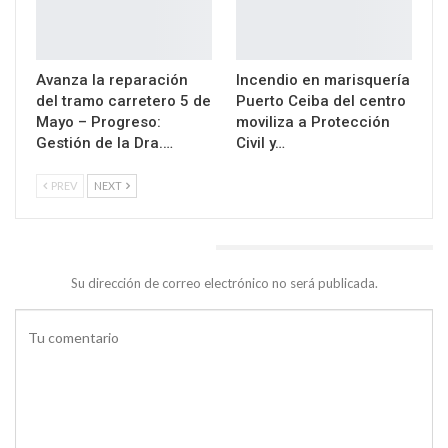
Avanza la reparación
Incendio en marisquería
del tramo carretero 5 de
Puerto Ceiba del centro
Mayo – Progreso:
moviliza a Protección
Gestión de la Dra.…
Civil y…
PREV
NEXT
DEJA UNA RESPUESTA
Su dirección de correo electrónico no será publicada.