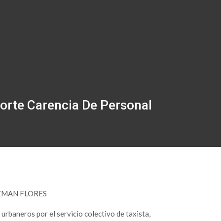
orte Carencia De Personal
ZMAN FLORES
 urbaneros por el servicio colectivo de taxista,