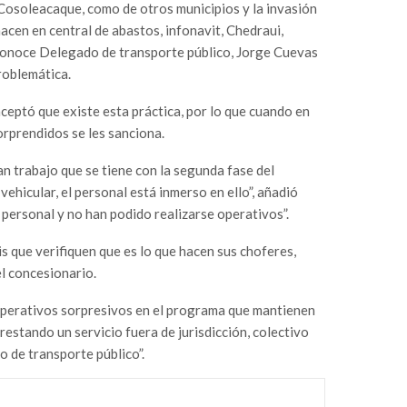
osoleacaque, como de otros municipios y la invasión
hacen en central de abastos, infonavit, Chedraui,
econoce Delegado de transporte público, Jorge Cuevas
roblemática.
aceptó que existe esta práctica, por lo que cuando en
rprendidos se les sanciona.
an trabajo que se tiene con la segunda fase del
ehicular, el personal está inmerso en ello”, añadió
 personal y no han podido realizarse operativos”.
is que verifiquen que es lo que hacen sus choferes,
l concesionario.
operativos sorpresivos en el programa que mantienen
restando un servicio fuera de jurisdicción, colectivo
 de transporte público”.