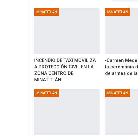
TAMBIÉN PODRÍA GUSTARTE
MINATITLAN
MINATITLAN
INCENDIO DE TAXI MOVILIZA
▪️Carmen Medel
A PROTECCIÓN CIVIL EN LA
la ceremonia 
ZONA CENTRO DE
de armas de l
MINATITLÁN
MINATITLAN
MINATITLAN