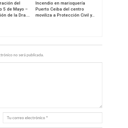
ración del
Incendio en marisquería
o 5 de Mayo –
Puerto Ceiba del centro
ión de la Dra.…
moviliza a Protección Civil y…
ctrónico no será publicada.