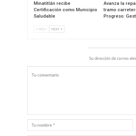
Minatitlán recibe
Avanza la repa
Certificación como Municipio
tramo carreter
Saludable
Progreso: Gest
PREV
NEXT
DEJA UNA RESPUESTA
Su dirección de correo ele