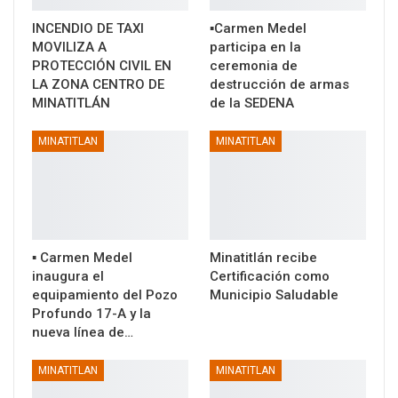
INCENDIO DE TAXI
▪️Carmen Medel
MOVILIZA A
participa en la
PROTECCIÓN CIVIL EN
ceremonia de
LA ZONA CENTRO DE
destrucción de armas
MINATITLÁN
de la SEDENA
MINATITLAN
MINATITLAN
▪️ Carmen Medel
Minatitlán recibe
inaugura el
Certificación como
equipamiento del Pozo
Municipio Saludable
Profundo 17-A y la
nueva línea de…
MINATITLAN
MINATITLAN