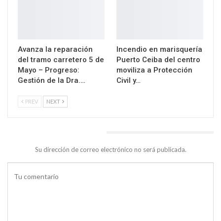
Avanza la reparación
Incendio en marisquería
del tramo carretero 5 de
Puerto Ceiba del centro
Mayo – Progreso:
moviliza a Protección
Gestión de la Dra.…
Civil y…
PREV
NEXT
DEJA UNA RESPUESTA
Su dirección de correo electrónico no será publicada.