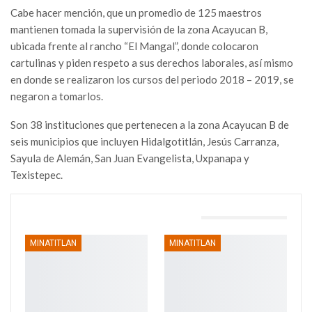
Cabe hacer mención, que un promedio de 125 maestros
mantienen tomada la supervisión de la zona Acayucan B,
ubicada frente al rancho “El Mangal”, donde colocaron
cartulinas y piden respeto a sus derechos laborales, así mismo
en donde se realizaron los cursos del periodo 2018 – 2019, se
negaron a tomarlos.
Son 38 instituciones que pertenecen a la zona Acayucan B de
seis municipios que incluyen Hidalgotitlán, Jesús Carranza,
Sayula de Alemán, San Juan Evangelista, Uxpanapa y
Texistepec.
TAMBIÉN PODRÍA GUSTARTE
MINATITLAN
MINATITLAN