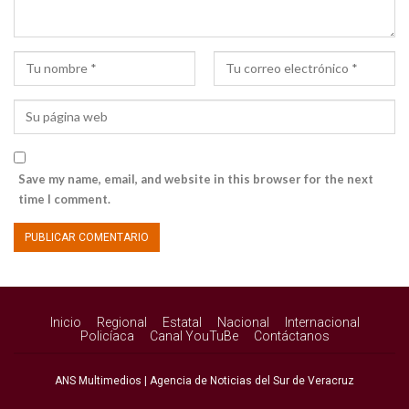
Save my name, email, and website in this browser for the next
time I comment.
Inicio
Regional
Estatal
Nacional
Internacional
Policíaca
Canal YouTuBe
Contáctanos
ANS Multimedios | Agencia de Noticias del Sur de Veracruz