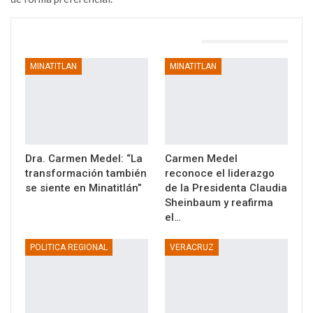
TAMBIÉN PODRÍA GUSTARTE
MINATITLAN
MINATITLAN
Dra. Carmen Medel: “La
Carmen Medel
transformación también
reconoce el liderazgo
se siente en Minatitlán”
de la Presidenta Claudia
Sheinbaum y reafirma
el…
POLITICA REGIONAL
VERACRUZ