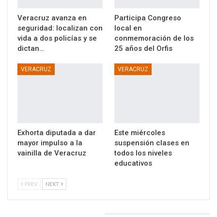
Veracruz avanza en
Participa Congreso
seguridad: localizan con
local en
vida a dos policías y se
conmemoración de los
dictan…
25 años del Orfis
VERACRUZ
VERACRUZ
Exhorta diputada a dar
Este miércoles
mayor impulso a la
suspensión clases en
vainilla de Veracruz
todos los niveles
educativos
PREV
NEXT
DEJA UNA RESPUESTA