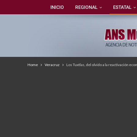
INICIO
REGIONAL
ESTATAL
Home
Veracruz
Los Tuxtlas, del olvido a la reactivación eco