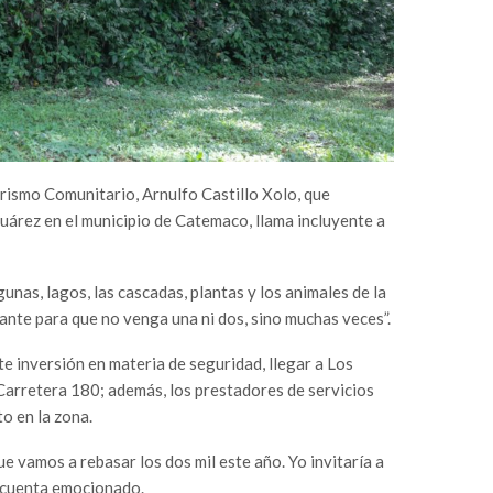
rismo Comunitario, Arnulfo Castillo Xolo, que
uárez en el municipio de Catemaco, llama incluyente a
gunas, lagos, las cascadas, plantas y los animales de la
ante para que no venga una ni dos, sino muchas veces”.
e inversión en materia de seguridad, llegar a Los
a Carretera 180; además, los prestadores de servicios
to en la zona.
e vamos a rebasar los dos mil este año. Yo invitaría a
, cuenta emocionado.