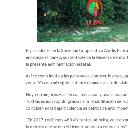
El presidente de la Sociedad Cooperativa Anolis Ecotu
encabeza el manejo sustentable de la Reserva Benito J
la presente administración estatal.
Así es como invita a las personas a conocer los ríos, la
zona. “Yo amo mi región, intento enamorar a todo visit
Hoy, con mejores vías de comunicación y una important
Tuxtlas es más rápido gracias a la rehabilitación de l
coinciden en la baja incidencia de delitos de alto impac
“En 2017, recibimos 460 visitantes. Ahorita, yo creo qu
la gente a que se den el tiempo, vengan a conocernos”