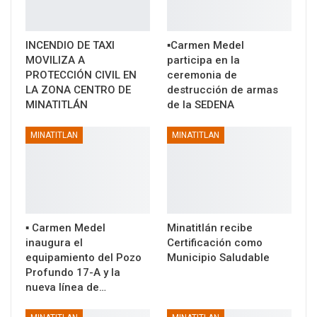
INCENDIO DE TAXI
▪️Carmen Medel
MOVILIZA A
participa en la
PROTECCIÓN CIVIL EN
ceremonia de
LA ZONA CENTRO DE
destrucción de armas
MINATITLÁN
de la SEDENA
MINATITLAN
MINATITLAN
▪️ Carmen Medel
Minatitlán recibe
inaugura el
Certificación como
equipamiento del Pozo
Municipio Saludable
Profundo 17-A y la
nueva línea de…