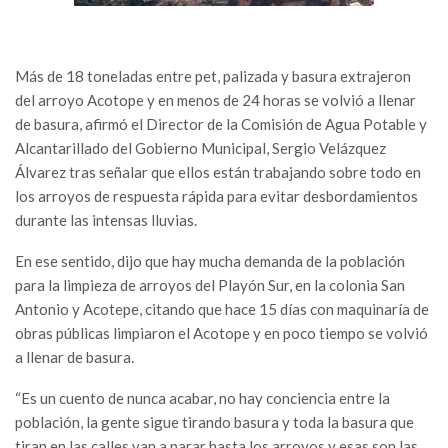
Más de 18 toneladas entre pet, palizada y basura extrajeron
del arroyo Acotope y en menos de 24 horas se volvió a llenar
de basura, afirmó el Director de la Comisión de Agua Potable y
Alcantarillado del Gobierno Municipal, Sergio Velázquez
Álvarez tras señalar que ellos están trabajando sobre todo en
los arroyos de respuesta rápida para evitar desbordamientos
durante las intensas lluvias.
En ese sentido, dijo que hay mucha demanda de la población
para la limpieza de arroyos del Playón Sur, en la colonia San
Antonio y Acotepe, citando que hace 15 días con maquinaría de
obras públicas limpiaron el Acotope y en poco tiempo se volvió
a llenar de basura.
“Es un cuento de nunca acabar, no hay conciencia entre la
población, la gente sigue tirando basura y toda la basura que
tiran en las calles van a parar hasta los arroyos y esas son las