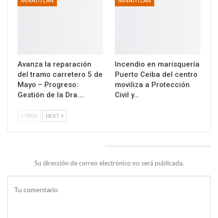
MINATITLAN
MINATITLAN
Avanza la reparación
Incendio en marisquería
del tramo carretero 5 de
Puerto Ceiba del centro
Mayo – Progreso:
moviliza a Protección
Gestión de la Dra.…
Civil y…
PREV
NEXT
DEJA UNA RESPUESTA
Su dirección de correo electrónico no será publicada.