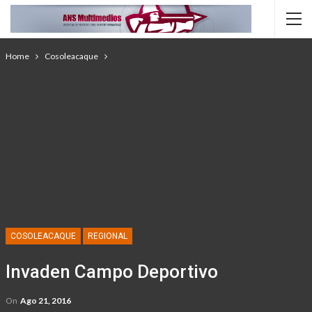
Home
Cosoleacaque
COSOLEACAQUE
REGIONAL
Invaden Campo Deportivo
On
Ago 21, 2016