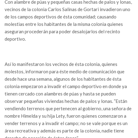
Con alambre de púas y pequeñas casas hechas de palos y lonas,
vecinos de la colonia Carlos Salinas de Gortari invadieron uno
de los campos deportivos de ésta comunidad; causando
molestias entre los habitantes de la misma colonia quienes
aseguran procederán para poder desalojarlos del recinto
deportivo.
Así lo manifestaron los vecinos de ésta colonia, quienes
molestos, informaron para éste medio de comunicación que
desde hace una semana, algunos de los habitantes de ésta
colonia empezaron a invadir el campo deportivo en donde ya
tienen cercado con alambres de púas y hasta se pueden
observar pequeñas viviendas hechas de palos y lonas. ”Están
vendiendo terrenos que pertenecen al gobierno, una señora de
nombre Himelda y su hija Lety, fueron quienes comenzaron a
vender terrenos y a invadir el campo; no se vale porque es un
área recreativa y además es parte de la colonia, nadie tiene
derecho de posesión de éstas áreas”