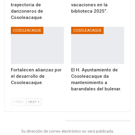
trayectoria de
vacaciones en la
danzoneros de
biblioteca 2025”.
Cosoleacaque.
COSOLEACAQUE
COSOLEACAQUE
Fortalecen alianzas por
El H. Ayuntamiento de
el desarrollo de
Cosoleacaque da
Cosoleacaque.
mantenimiento a
barandales del bulevar.
PREV
NEXT
DEJA UNA RESPUESTA
Su dirección de correo electrónico no será publicada.