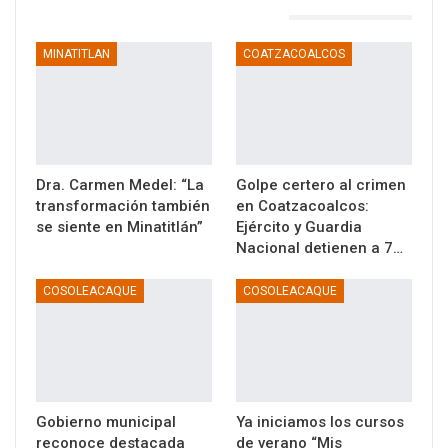
TAMBIÉN PODRÍA GUSTARTE
MINATITLAN
COATZACOALCOS
Dra. Carmen Medel: “La
Golpe certero al crimen
transformación también
en Coatzacoalcos:
se siente en Minatitlán”
Ejército y Guardia
Nacional detienen a 7…
COSOLEACAQUE
COSOLEACAQUE
Gobierno municipal
Ya iniciamos los cursos
reconoce destacada
de verano “Mis