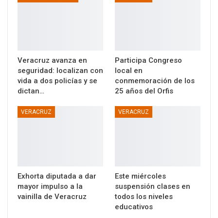
Veracruz avanza en
Participa Congreso
seguridad: localizan con
local en
vida a dos policías y se
conmemoración de los
dictan…
25 años del Orfis
VERACRUZ
VERACRUZ
Exhorta diputada a dar
Este miércoles
mayor impulso a la
suspensión clases en
vainilla de Veracruz
todos los niveles
educativos