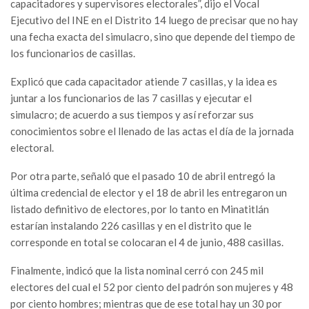
capacitadores y supervisores electorales”, dijo el Vocal
Ejecutivo del INE en el Distrito 14 luego de precisar que no hay
una fecha exacta del simulacro, sino que depende del tiempo de
los funcionarios de casillas.
Explicó que cada capacitador atiende 7 casillas, y la idea es
juntar a los funcionarios de las 7 casillas y ejecutar el
simulacro; de acuerdo a sus tiempos y así reforzar sus
conocimientos sobre el llenado de las actas el día de la jornada
electoral.
Por otra parte, señaló que el pasado 10 de abril entregó la
última credencial de elector y el 18 de abril les entregaron un
listado definitivo de electores, por lo tanto en Minatitlán
estarían instalando 226 casillas y en el distrito que le
corresponde en total se colocaran el 4 de junio, 488 casillas.
Finalmente, indicó que la lista nominal cerró con 245 mil
electores del cual el 52 por ciento del padrón son mujeres y 48
por ciento hombres; mientras que de ese total hay un 30 por