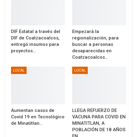
DIF Estatal a través del
Empezará la
DIF de Coatzacoalcos,
regionalización, para
entregó insumos para
buscar a personas
proyectos…
desaparecidas en
Coatzacoalcos…
LOCAL
LOCAL
Aumentan casos de
LLEGA REFUERZO DE
Covid 19 en Tecnológico
VACUNA PARA COVID EN
de Minatitlan…
MINATITLAN, A
POBLACIÓN DE 18 AÑOS
EN…