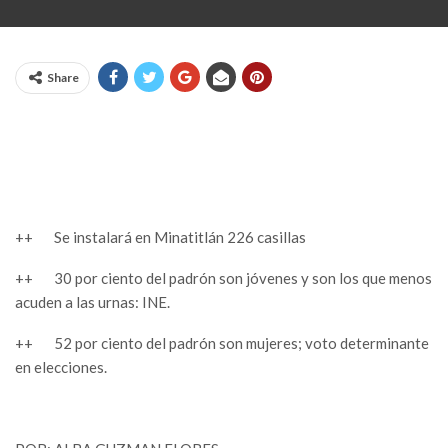
Share
++ Se instalará en Minatitlán 226 casillas
++ 30 por ciento del padrón son jóvenes y son los que menos
acuden a las urnas: INE.
++ 52 por ciento del padrón son mujeres; voto determinante
en elecciones.