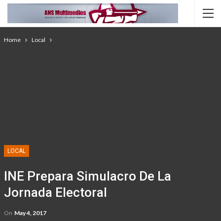
Home
Local
LOCAL
INE Prepara Simulacro De La
Jornada Electoral
On
May 4, 2017