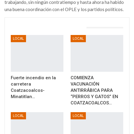
trabajando, sin ningún contratiempo y hasta ahora ha habido
una buena coordinación con el OPLE y los partidos políticos.
TAMBIÉN PODRÍA GUSTARTE
LOCAL
LOCAL
Fuerte incendio en la
COMIENZA
carretera
VACUNACIÓN
Coatzacoalcos-
ANTIRRÁBICA PARA
Minatitlan…
“PERROS Y GATOS” EN
COATZACOALCOS…
LOCAL
LOCAL