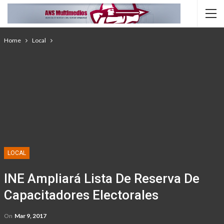
Home
Local
LOCAL
INE Ampliará Lista De Reserva De
Capacitadores Electorales
On
Mar 9, 2017