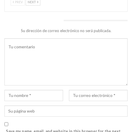
PREV
NEXT
DEJA UNA RESPUESTA
Su dirección de correo electrónico no será publicada.
Save my name, email, and website in this browser for the next