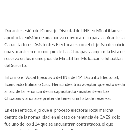
Durante sesión del Consejo Distrital del INE en Minatitlán se
aprobó la emisión de una nueva convocatoria para aspirantes a
Capacitadores-Asistentes Electorales con el objetivo de cubrir
una vacante en el municipio de Las Choapas y ampliar la lista de
reserva en los municipios de Minatitlán, Moloacan e Ixhuatlán
del Sureste.
Informó el Vocal Ejecutivo del INE del 14 Distrito Electoral,
licenciado Bulmaro Cruz Hernández tras aceptar que esto se da
a raíz de la renuncia de un capacitador-asistente en Las
Choapas y ahora se pretende tener una lista de reserva.
En ese sentido, dijo que el proceso electoral local marcha
dentro de la normalidad, en el caso de renuncia de CAES, solo
fue uno de los 114 que se encuentran contratados, el que