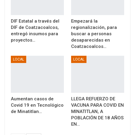
DIF Estatal a través del
Empezará la
DIF de Coatzacoalcos,
regionalización, para
entregó insumos para
buscar a personas
proyectos…
desaparecidas en
Coatzacoalcos…
LOCAL
LOCAL
Aumentan casos de
LLEGA REFUERZO DE
Covid 19 en Tecnológico
VACUNA PARA COVID EN
de Minatitlan…
MINATITLAN, A
POBLACIÓN DE 18 AÑOS
EN…