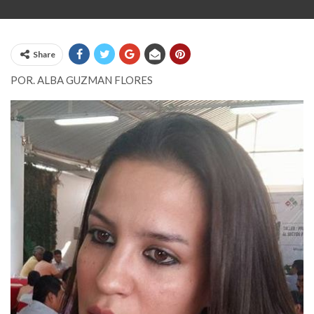
Share
​POR. ALBA GUZMAN FLORES