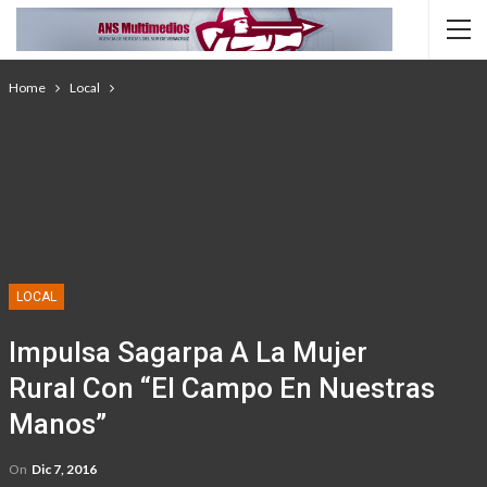
Home
Local
LOCAL
Impulsa Sagarpa A La Mujer
Rural Con “el Campo En Nuestras
Manos”
On
Dic 7, 2016