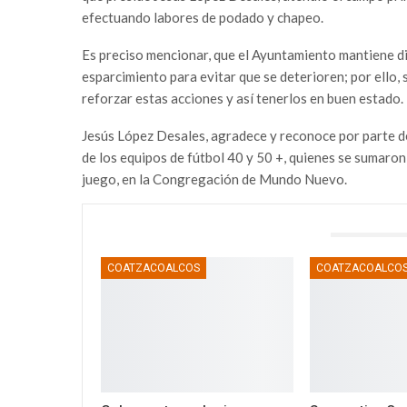
efectuando labores de podado y chapeo.
Es preciso mencionar, que el Ayuntamiento mantiene d
esparcimiento para evitar que se deterioren; por ello, 
reforzar estas acciones y así tenerlos en buen estado.
Jesús López Desales, agradece y reconoce por parte d
de los equipos de fútbol 40 y 50 +, quienes se sumaron
juego, en la Congregación de Mundo Nuevo.
TAMBIÉN PODRÍA GUSTARTE
COATZACOALCOS
COATZACOALCO