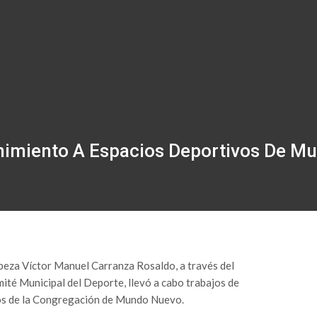
nimiento A Espacios Deportivos De M
beza Víctor Manuel Carranza Rosaldo, a través del
é Municipal del Deporte, llevó a cabo trabajos de
vos de la Congregación de Mundo Nuevo.