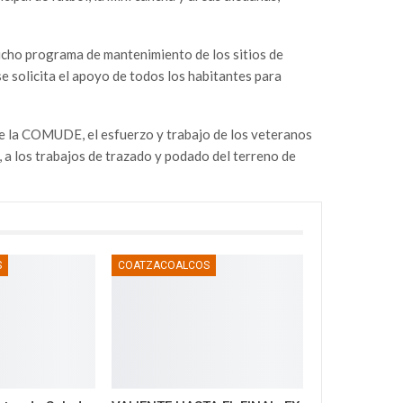
icho programa de mantenimiento de los sitios de
se solicita el apoyo de todos los habitantes para
e la COMUDE, el esfuerzo y trabajo de los veteranos
, a los trabajos de trazado y podado del terreno de
S
COATZACOALCOS