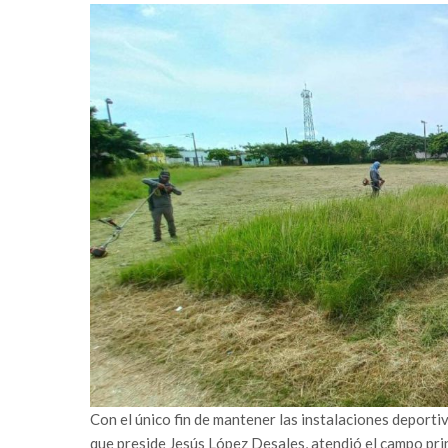
Con el único fin de mantener las instalaciones deport
que preside Jesús López Desales, atendió el campo princ