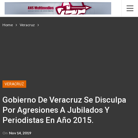
Home
Veracruz
VERACRUZ
Gobierno De Veracruz Se Disculpa
Por Agresiones A Jubilados Y
Periodistas En Año 2015.
On
Nov 14, 2019