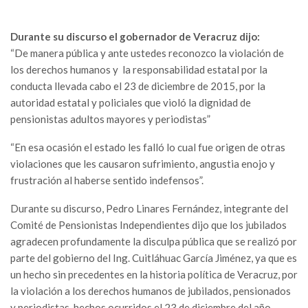
Durante su discurso el gobernador de Veracruz dijo:
“De manera pública y ante ustedes reconozco la violación de
los derechos humanos y la responsabilidad estatal por la
conducta llevada cabo el 23 de diciembre de 2015, por la
autoridad estatal y policiales que violó la dignidad de
pensionistas adultos mayores y periodistas”
“En esa ocasión el estado les falló lo cual fue origen de otras
violaciones que les causaron sufrimiento, angustia enojo y
frustración al haberse sentido indefensos”.
Durante su discurso, Pedro Linares Fernández, integrante del
Comité de Pensionistas Independientes dijo que los jubilados
agradecen profundamente la disculpa pública que se realizó por
parte del gobierno del Ing. Cuitláhuac García Jiménez, ya que es
un hecho sin precedentes en la historia política de Veracruz, por
la violación a los derechos humanos de jubilados, pensionados
y periodistas, hechos ocurridos el 23 de diciembre del año