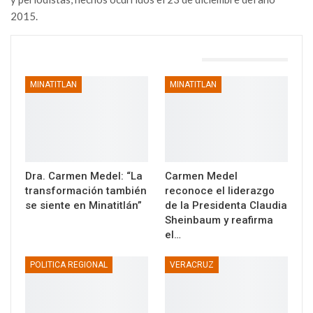
2015.
TAMBIÉN PODRÍA GUSTARTE
MINATITLAN
MINATITLAN
Dra. Carmen Medel: “La
Carmen Medel
transformación también
reconoce el liderazgo
se siente en Minatitlán”
de la Presidenta Claudia
Sheinbaum y reafirma
el…
POLITICA REGIONAL
VERACRUZ