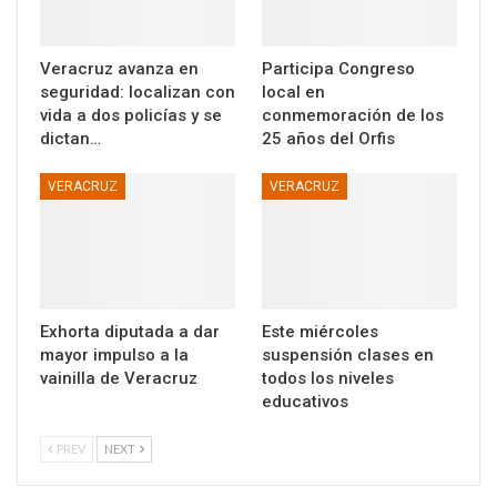
Veracruz avanza en
Participa Congreso
seguridad: localizan con
local en
vida a dos policías y se
conmemoración de los
dictan…
25 años del Orfis
VERACRUZ
VERACRUZ
Exhorta diputada a dar
Este miércoles
mayor impulso a la
suspensión clases en
vainilla de Veracruz
todos los niveles
educativos
PREV
NEXT