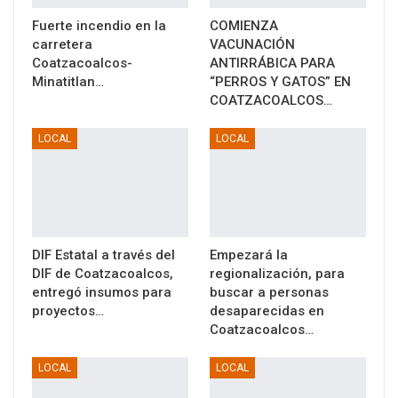
Fuerte incendio en la
COMIENZA
carretera
VACUNACIÓN
Coatzacoalcos-
ANTIRRÁBICA PARA
Minatitlan…
“PERROS Y GATOS” EN
COATZACOALCOS…
LOCAL
LOCAL
DIF Estatal a través del
Empezará la
DIF de Coatzacoalcos,
regionalización, para
entregó insumos para
buscar a personas
proyectos…
desaparecidas en
Coatzacoalcos…
LOCAL
LOCAL