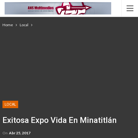
Home
Local
LOCAL
Exitosa Expo Vida En Minatitlán
On
Abr 25, 2017