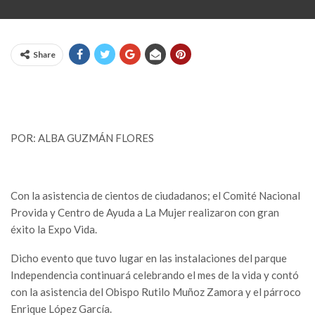
Share
POR: ALBA GUZMÁN FLORES
Con la asistencia de cientos de ciudadanos; el Comité Nacional
Provida y Centro de Ayuda a La Mujer realizaron con gran
éxito la Expo Vida.
Dicho evento que tuvo lugar en las instalaciones del parque
Independencia continuará celebrando el mes de la vida y contó
con la asistencia del Obispo Rutilo Muñoz Zamora y el párroco
Enrique López García.