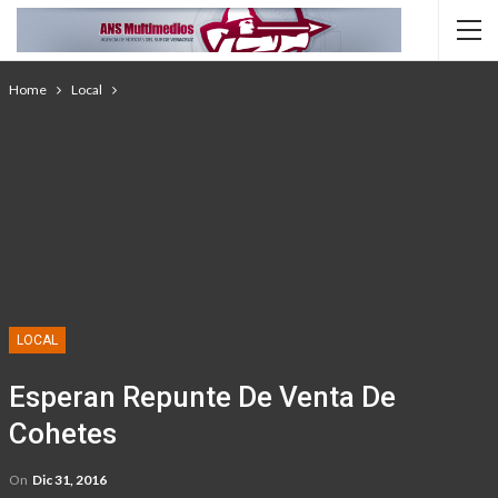
Home
Local
LOCAL
Esperan Repunte De Venta De
Cohetes
On
Dic 31, 2016