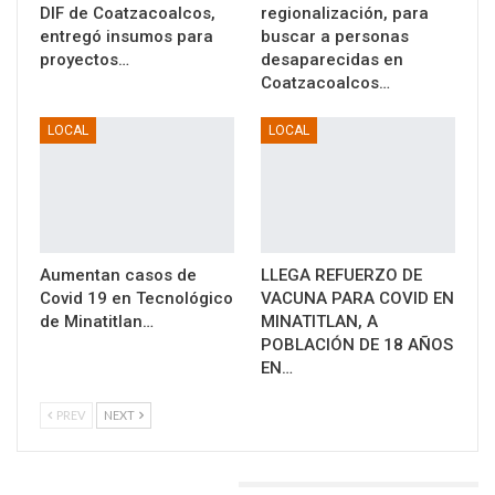
DIF de Coatzacoalcos,
regionalización, para
entregó insumos para
buscar a personas
proyectos…
desaparecidas en
Coatzacoalcos…
LOCAL
LOCAL
Aumentan casos de
LLEGA REFUERZO DE
Covid 19 en Tecnológico
VACUNA PARA COVID EN
de Minatitlan…
MINATITLAN, A
POBLACIÓN DE 18 AÑOS
EN…
PREV
NEXT
DEJA UNA RESPUESTA