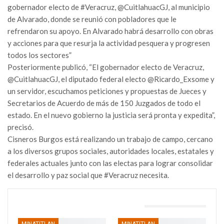
gobernador electo de #Veracruz, @CuitlahuacGJ, al municipio
de Alvarado, donde se reunió con pobladores que le
refrendaron su apoyo. En Alvarado habrá desarrollo con obras
y acciones para que resurja la actividad pesquera y progresen
todos los sectores”
Posteriormente publicó, “El gobernador electo de Veracruz,
@CuitlahuacGJ, el diputado federal electo @Ricardo_Exsome y
un servidor, escuchamos peticiones y propuestas de Jueces y
Secretarios de Acuerdo de más de 150 Juzgados de todo el
estado. En el nuevo gobierno la justicia será pronta y expedita”,
precisó.
Cisneros Burgos está realizando un trabajo de campo, cercano
a los diversos grupos sociales, autoridades locales, estatales y
federales actuales junto con las electas para lograr consolidar
el desarrollo y paz social que #Veracruz necesita.
TAMBIÉN PODRÍA GUSTARTE
MINATITLAN
MINATITLAN