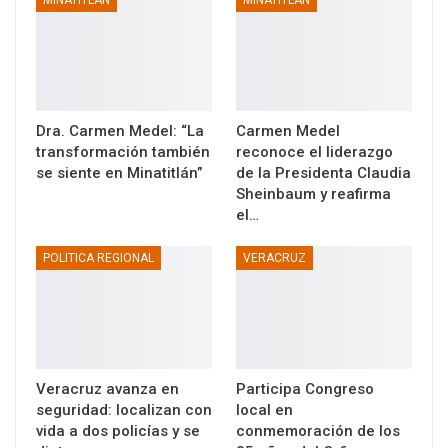
Dra. Carmen Medel: “La
Carmen Medel
transformación también
reconoce el liderazgo
se siente en Minatitlán”
de la Presidenta Claudia
Sheinbaum y reafirma
el…
POLITICA REGIONAL
VERACRUZ
Veracruz avanza en
Participa Congreso
seguridad: localizan con
local en
vida a dos policías y se
conmemoración de los