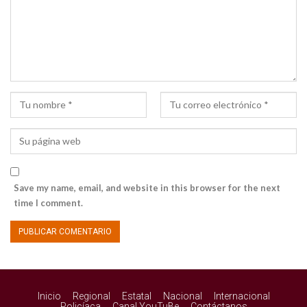
Save my name, email, and website in this browser for the next
time I comment.
Inicio
Regional
Estatal
Nacional
Internacional
Policíaca
Canal YouTuBe
Contáctanos