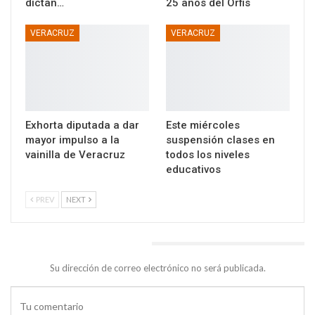
dictan…
25 años del Orfis
VERACRUZ
VERACRUZ
Exhorta diputada a dar
Este miércoles
mayor impulso a la
suspensión clases en
vainilla de Veracruz
todos los niveles
educativos
PREV
NEXT
DEJA UNA RESPUESTA
Su dirección de correo electrónico no será publicada.