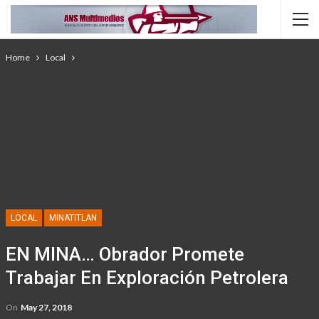
Home
Local
LOCAL
MINATITLAN
EN MINA… Obrador Promete
Trabajar En Exploración Petrolera
On
May 27, 2018