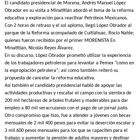
El candidato presidencial de Morena, Andrés Manuel López
Obrador en su visita a Minatitlán abordó el tema de la reforma
educativa y exploración para reactivar Petróleos Mexicanos.
Con 2 horas de retraso y el sol aplomo, llegó López Obrador al
parque de la Reforma acompañado de Cuitláhuac, Rocío Nahle;
quienes fueron recibidos por el primer MORENISTA En
Minatitlán, Nicolás Reyes Álvarez.
En su discurso, López Obrador prometió utilizar la experiencia
de los trabajadores petroleros para levantar a Pemex “como en
la expropiación petrolera”; así como también reiteró su
propuesta de cancelar la reforma educativa.
Así también el candidato presidencial habló de apoyar las
actividades productivas y rescatar el campo con la siembra de
200 mil hectáreas de árboles frutales y maderables para dar
empleo a 80 mil veracruzanos con el pago de un jornal justo.
Otro compromiso que hizo, fue a atender a jóvenes con becas
mensuales de 2 mil 400 pesos para evitar la deserción escolar y
3 mil 600 pesos mensuales para los que se capaciten para el
trabajo; y aumentar la pensión de adultos mayores y destinar