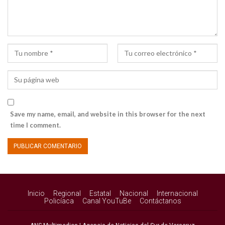
Save my name, email, and website in this browser for the next
time I comment.
Inicio
Regional
Estatal
Nacional
Internacional
Policíaca
Canal YouTuBe
Contáctanos