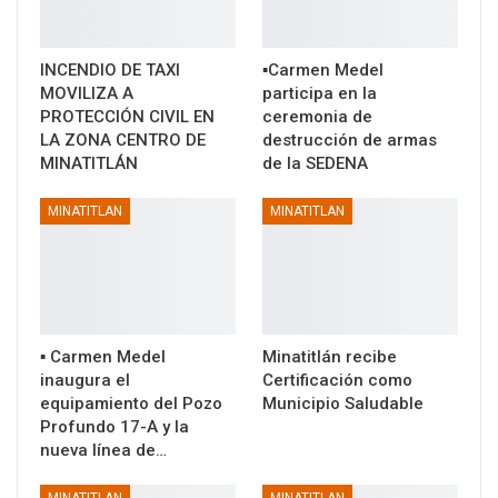
INCENDIO DE TAXI
▪️Carmen Medel
MOVILIZA A
participa en la
PROTECCIÓN CIVIL EN
ceremonia de
LA ZONA CENTRO DE
destrucción de armas
MINATITLÁN
de la SEDENA
MINATITLAN
MINATITLAN
▪️ Carmen Medel
Minatitlán recibe
inaugura el
Certificación como
equipamiento del Pozo
Municipio Saludable
Profundo 17-A y la
nueva línea de…
MINATITLAN
MINATITLAN