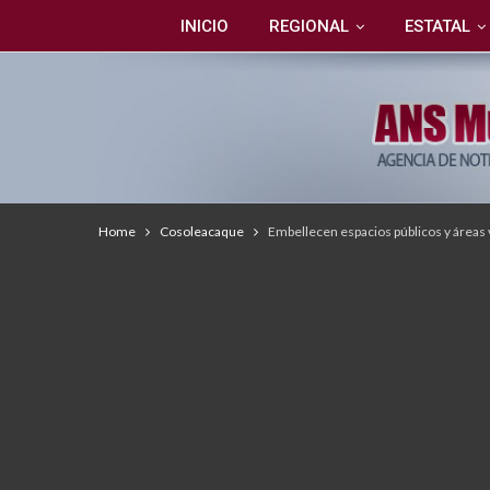
INICIO
REGIONAL
ESTATAL
Home
Cosoleacaque
Embellecen espacios públicos y áreas