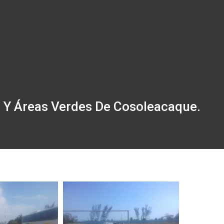
 Y Áreas Verdes De Cosoleacaque.