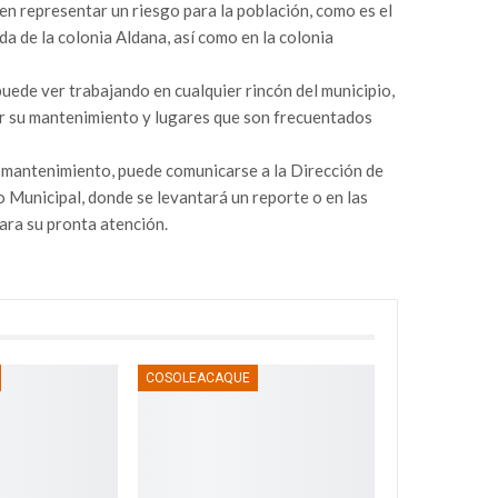
n representar un riesgo para la población, como es el
a de la colonia Aldana, así como en la colonia
puede ver trabajando en cualquier rincón del municipio,
or su mantenimiento y lugares que son frecuentados
n mantenimiento, puede comunicarse a la Dirección de
o Municipal, donde se levantará un reporte o en las
ara su pronta atención.
COSOLEACAQUE