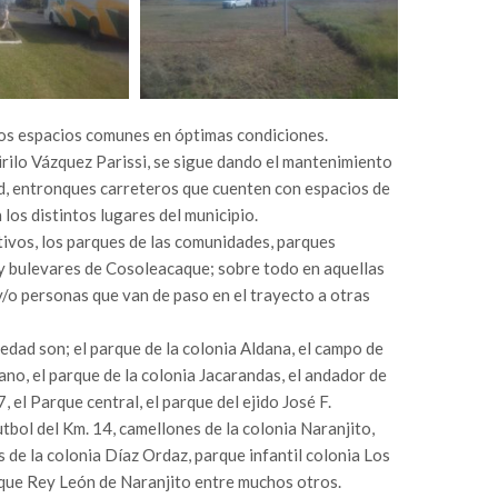
los espacios comunes en óptimas condiciones.
irilo Vázquez Parissi, se sigue dando el mantenimiento
ad, entronques carreteros que cuenten con espacios de
 los distintos lugares del municipio.
tivos, los parques de las comunidades, parques
s y bulevares de Cosoleacaque; sobre todo en aquellas
y/o personas que van de paso en el trayecto a otras
iedad son; el parque de la colonia Aldana, el campo de
no, el parque de la colonia Jacarandas, el andador de
, el Parque central, el parque del ejido José F.
utbol del Km. 14, camellones de la colonia Naranjito,
de la colonia Díaz Ordaz, parque infantil colonia Los
arque Rey León de Naranjito entre muchos otros.