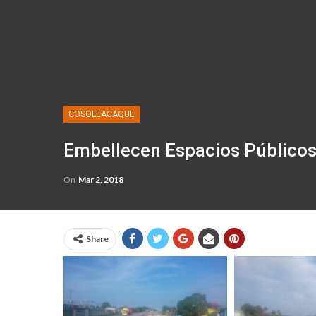
COSOLEACAQUE
Embellecen Espacios Públicos
On
Mar 2, 2018
Share