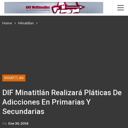
Home
Minatitlan
MINATITLAN
DIF Minatitlán Realizará Pláticas De
Adicciones En Primarias Y
Secundarias
On
Ene 30, 2018