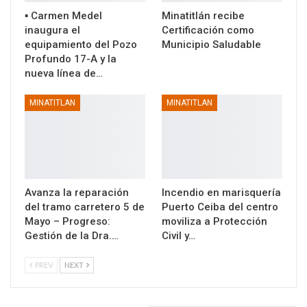
▪️ Carmen Medel
Minatitlán recibe
inaugura el
Certificación como
equipamiento del Pozo
Municipio Saludable
Profundo 17-A y la
nueva línea de…
MINATITLAN
MINATITLAN
Avanza la reparación
Incendio en marisquería
del tramo carretero 5 de
Puerto Ceiba del centro
Mayo – Progreso:
moviliza a Protección
Gestión de la Dra.…
Civil y…
PREV
NEXT