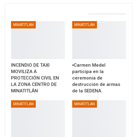
TAMBIÉN PODRÍA GUSTARTE
MINATITLAN
MINATITLAN
INCENDIO DE TAXI
▪️Carmen Medel
MOVILIZA A
participa en la
PROTECCIÓN CIVIL EN
ceremonia de
LA ZONA CENTRO DE
destrucción de armas
MINATITLÁN
de la SEDENA
MINATITLAN
MINATITLAN