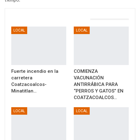
TAMBIÉN PODRÍA GUSTARTE
LOCAL
LOCAL
Fuerte incendio en la
COMIENZA
carretera
VACUNACIÓN
Coatzacoalcos-
ANTIRRÁBICA PARA
Minatitlan…
“PERROS Y GATOS” EN
COATZACOALCOS…
LOCAL
LOCAL