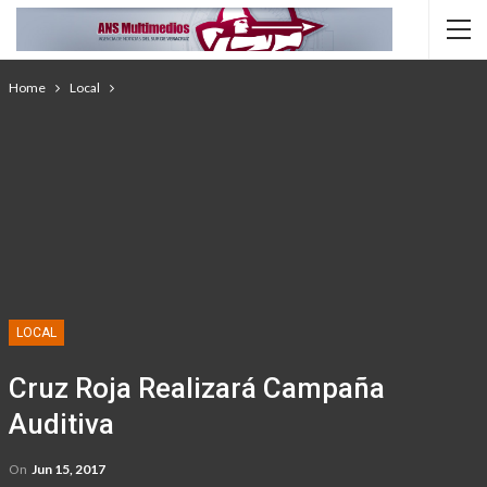
Home
Local
LOCAL
Cruz Roja Realizará Campaña
Auditiva
On
Jun 15, 2017