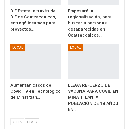
DIF Estatal a través del
Empezará la
DIF de Coatzacoalcos,
regionalización, para
entregó insumos para
buscar a personas
proyectos…
desaparecidas en
Coatzacoalcos…
LOCAL
LOCAL
Aumentan casos de
LLEGA REFUERZO DE
Covid 19 en Tecnológico
VACUNA PARA COVID EN
de Minatitlan…
MINATITLAN, A
POBLACIÓN DE 18 AÑOS
EN…
PREV
NEXT