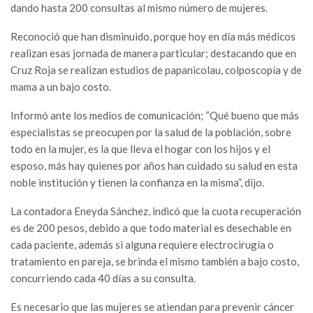
dando hasta 200 consultas al mismo número de mujeres.
Reconoció que han disminuido, porque hoy en día más médicos
realizan esas jornada de manera particular; destacando que en
Cruz Roja se realizan estudios de papanicolau, colposcopía y de
mama a un bajo costo.
Informó ante los medios de comunicación; “Qué bueno que más
especialistas se preocupen por la salud de la población, sobre
todo en la mujer, es la que lleva el hogar con los hijos y el
esposo, más hay quienes por años han cuidado su salud en esta
noble institución y tienen la confianza en la misma”, dijo.
La contadora Eneyda Sánchez, indicó que la cuota recuperación
es de 200 pesos, debido a que todo material es desechable en
cada paciente, además si alguna requiere electrocirugía o
tratamiento en pareja, se brinda el mismo también a bajo costo,
concurriendo cada 40 días a su consulta.
Es necesario que las mujeres se atiendan para prevenir cáncer