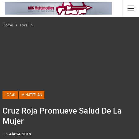
Home
Local
LOCAL
MINATITLAN
Cruz Roja Promueve Salud De La
Mujer
On
Abr 24, 2018