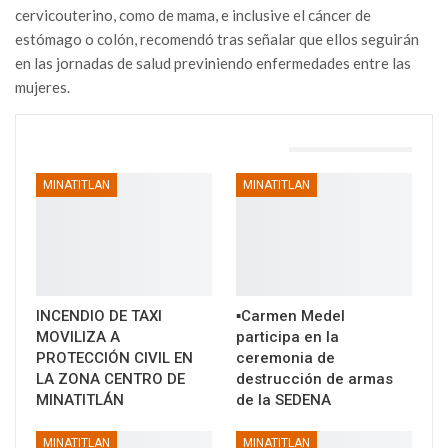
cervicouterino, como de mama, e inclusive el cáncer de
estómago o colón, recomendó tras señalar que ellos seguirán
en las jornadas de salud previniendo enfermedades entre las
mujeres.
TAMBIÉN PODRÍA GUSTARTE
MINATITLAN
MINATITLAN
INCENDIO DE TAXI
▪️Carmen Medel
MOVILIZA A
participa en la
PROTECCIÓN CIVIL EN
ceremonia de
LA ZONA CENTRO DE
destrucción de armas
MINATITLÁN
de la SEDENA
MINATITLAN
MINATITLAN