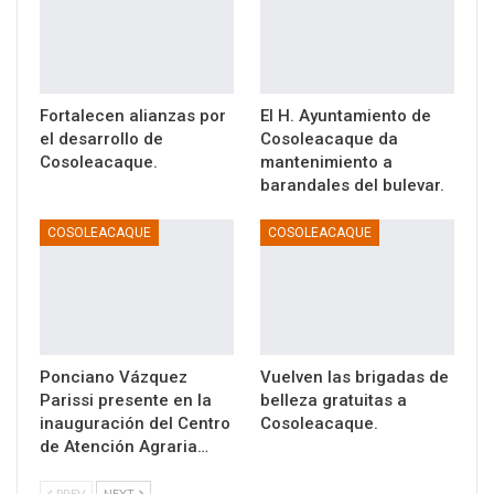
Fortalecen alianzas por
El H. Ayuntamiento de
el desarrollo de
Cosoleacaque da
Cosoleacaque.
mantenimiento a
barandales del bulevar.
COSOLEACAQUE
COSOLEACAQUE
Ponciano Vázquez
Vuelven las brigadas de
Parissi presente en la
belleza gratuitas a
inauguración del Centro
Cosoleacaque.
de Atención Agraria…
PREV
NEXT