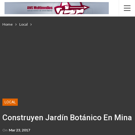
Home
Local
LOCAL
Construyen Jardín Botánico En Mina
On
Mar 23, 2017